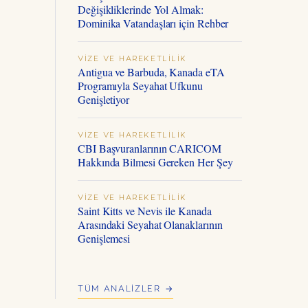
Değişikliklerinde Yol Almak:
Dominika Vatandaşları için Rehber
VIZE VE HAREKETLILIK
Antigua ve Barbuda, Kanada eTA
Programıyla Seyahat Ufkunu
Genişletiyor
VIZE VE HAREKETLILIK
CBI Başvuranlarının CARICOM
Hakkında Bilmesi Gereken Her Şey
VIZE VE HAREKETLILIK
Saint Kitts ve Nevis ile Kanada
Arasındaki Seyahat Olanaklarının
Genişlemesi
TÜM ANALIZLER →