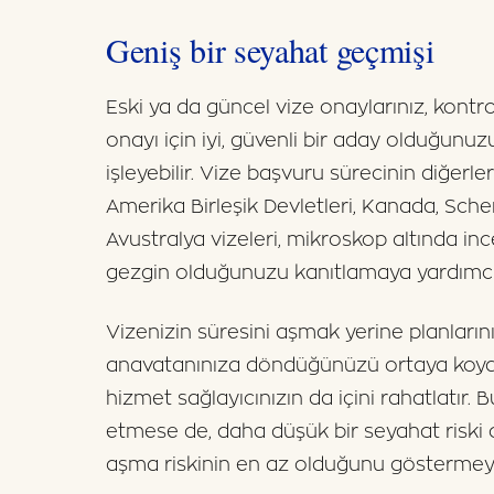
Geniş bir seyahat geçmişi
Eski ya da güncel vize onaylarınız, kontrol
onayı için iyi, güvenli bir aday olduğunu
işleyebilir. Vize başvuru sürecinin diğerl
Amerika Birleşik Devletleri, Kanada, Sch
Avustralya vizeleri, mikroskop altında inc
gezgin olduğunuzu kanıtlamaya yardımcı o
Vizenizin süresini aşmak yerine planlarını
anavatanınıza döndüğünüzü ortaya koyan 
hizmet sağlayıcınızın da içini rahatlatır. 
etmese de, daha düşük bir seyahat riski 
aşma riskinin en az olduğunu göstermeye