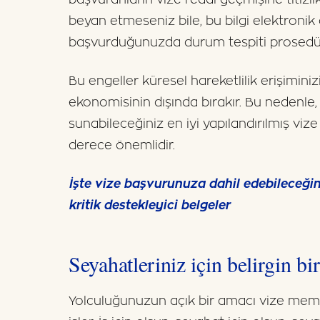
beyan etmeseniz bile, bu bilgi elektronik 
başvurduğunuzda durum tespiti prosedürl
Bu engeller küresel hareketlilik erişimini
ekonomisinin dışında bırakır. Bu nedenle,
sunabileceğiniz en iyi yapılandırılmış v
derece önemlidir.
İşte vize başvurunuza dahil edebileceğini
kritik destekleyici belgeler
Seyahatleriniz için belirgin b
Yolculuğunuzun açık bir amacı vize memu