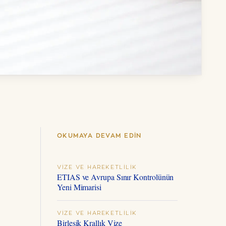
OKUMAYA DEVAM EDIN
VIZE VE HAREKETLILIK
ETIAS ve Avrupa Sınır Kontrolünün
Yeni Mimarisi
VIZE VE HAREKETLILIK
Birleşik Krallık Vize