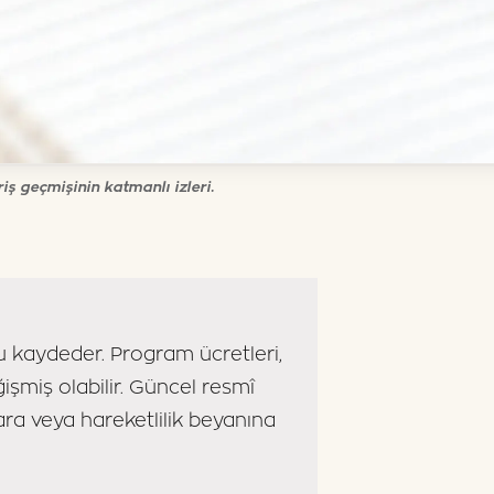
iş geçmişinin katmanlı izleri.
u kaydeder. Program ücretleri,
ğişmiş olabilir. Güncel resmî
ra veya hareketlilik beyanına