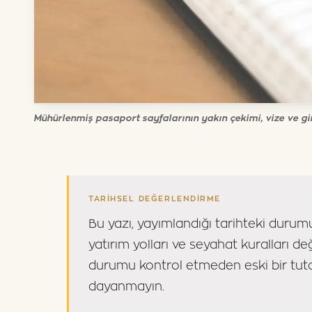
Mühürlenmiş pasaport sayfalarının yakın çekimi, vize ve gir
TARIHSEL DEĞERLENDIRME
Bu yazı, yayımlandığı tarihteki durum
yatırım yolları ve seyahat kuralları de
durumu kontrol etmeden eski bir tuta
dayanmayın.