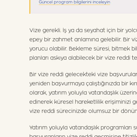
Güncel program bilgilerini inceleyin
Vize gerekli. İş ya da seyahat için bir yol
epey bir zahmet anlamına gelebilir. Bir v
yorucu olabilir. Bekleme süresi, bitmek b
planları askıya alabilecek bir vize reddi te
Bir vize reddi gelecekteki vize başvuruları
yeniden başvurmaya çalıştığınızda bir kır
olarak, yatırım yoluyla vatandaşlık üzerin
edinerek küresel hareketlilik erişiminizi g
vize reddi sürecinizde olumsuz bir dönüm 
Yatırım yoluyla vatandaşlık programları
başvuranların vize reddi geçmişine titizli