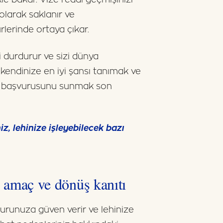
olarak saklanır ve
erinde ortaya çıkar.
zi durdurur ve sizi dünya
 kendinize en iyi şansı tanımak ve
ize başvurusunu sunmak son
z, lehinize işleyebilecek bazı
ir amaç ve dönüş kanıtı
runuza güven verir ve lehinize