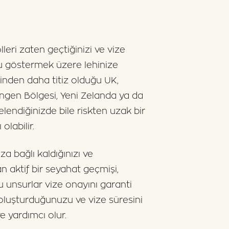
leri zaten geçtiğinizi ve vize
zu göstermek üzere lehinize
erinden daha titiz olduğu UK,
engen Bölgesi, Yeni Zelanda ya da
elendiğinizde bile riskten uzak bir
labilir.
za bağlı kaldığınızı ve
aktif bir seyahat geçmişi,
Bu unsurlar vize onayını garanti
oluşturduğunuzu ve vize süresini
 yardımcı olur.