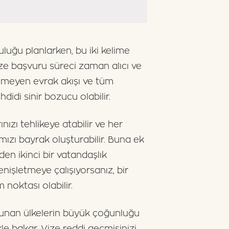
culuğu planlarken, bu iki kelime
ize başvuru süreci zaman alıcı ve
ilmeyen evrak akışı ve tüm
hdidi sinir bozucu olabilir.
nızı tehlikeye atabilir ve her
mızı bayrak oluşturabilir. Buna ek
den ikinci bir vatandaşlık
enişletmeye çalışıyorsanız, bir
noktası olabilir.
 sunan ülkelerin büyük çoğunluğu
kle bakar. Vize reddi geçmişinizi