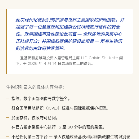
此次现代化使我们的护照与世界主要国家的护照接轨，并
加强了每一位圣基茨和尼维斯公民所持旅行证件的安全
性。政府围绕可及性建设此项目 — 全球各地的采集中心
正陆续开放；并围绕数据保护建设此项目 — 所有生物识
别信息均由政府独家管控。
— 圣基茨和尼维斯投资入籍管理局主席 H.E. Calvin St. Juste 阁
下，于 2026 年 4 月 14 日启动仪式上的讲话。
生物识别录入的具体内容包括：
指纹、数字面部图像与数字签名。
符合国际民航组织（ICAO）标准与国际数据保护框架。
加密存储，仅政府可访问。
在官方指定采集中心进行 15 至 30 分钟的预约采集。
不经任何第三方平台 — 录入仅通过圣基茨和尼维斯政府生物识别录