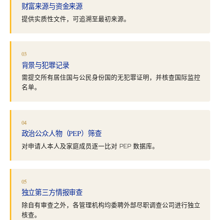
财富来源与资金来源
提供实质性文件，可追溯至最初来源。
03
背景与犯罪记录
需提交所有居住国与公民身份国的无犯罪证明，并核查国际监控
名单。
04
政治公众人物（PEP）筛查
对申请人本人及家庭成员逐一比对 PEP 数据库。
05
独立第三方情报审查
除自有审查之外，各管理机构均委聘外部尽职调查公司进行独立
核查。