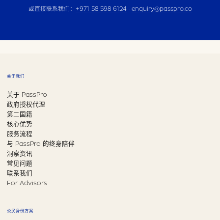
或直接联系我们：
+971 58 598 6124
·
enquiry@passpro.co
关于我们
关于 PassPro
政府授权代理
第二国籍
核心优势
服务流程
与 PassPro 的终身陪伴
洞察资讯
常见问题
联系我们
For Advisors
公民身份方案