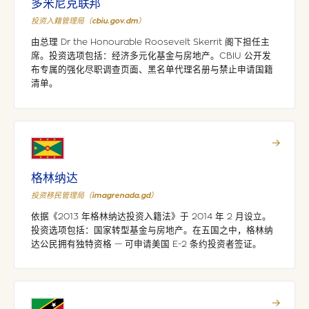
多米尼克联邦
投资入籍管理局（cbiu.gov.dm）
由总理 Dr the Honourable Roosevelt Skerrit 阁下担任主
席。投资选项包括：经济多元化基金与房地产。CBIU 公开发
布专属的强化尽职调查页面、黑名单代理名册与禁止申请国籍
清单。
→
格林纳达
投资移民管理局（imagrenada.gd）
依据《2013 年格林纳达投资入籍法》于 2014 年 2 月设立。
投资选项包括：国家转型基金与房地产。在五国之中，格林纳
达公民拥有独特资格 — 可申请美国 E-2 条约投资者签证。
→