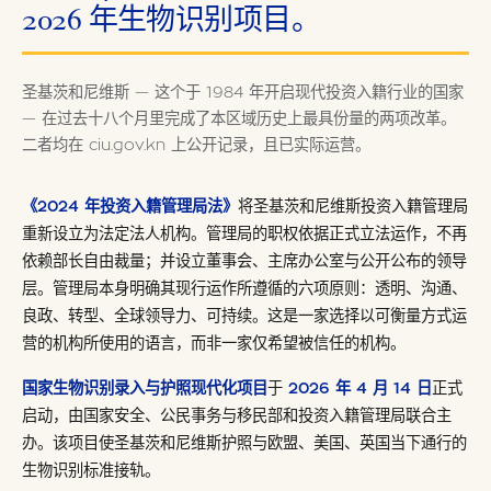
2026 年生物识别项目。
圣基茨和尼维斯 — 这个于 1984 年开启现代投资入籍行业的国家
— 在过去十八个月里完成了本区域历史上最具份量的两项改革。
二者均在 ciu.gov.kn 上公开记录，且已实际运营。
《2024 年投资入籍管理局法》
将圣基茨和尼维斯投资入籍管理局
重新设立为法定法人机构。管理局的职权依据正式立法运作，不再
依赖部长自由裁量；并设立董事会、主席办公室与公开公布的领导
层。管理局本身明确其现行运作所遵循的六项原则：透明、沟通、
良政、转型、全球领导力、可持续。这是一家选择以可衡量方式运
营的机构所使用的语言，而非一家仅希望被信任的机构。
国家生物识别录入与护照现代化项目
于
2026 年 4 月 14 日
正式
启动，由国家安全、公民事务与移民部和投资入籍管理局联合主
办。该项目使圣基茨和尼维斯护照与欧盟、美国、英国当下通行的
生物识别标准接轨。