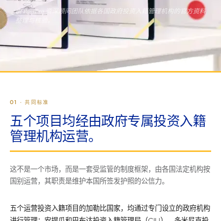
由 PassPro 资深顾问团队依据各国政府投资入籍管理机构的官方资料
整理与核验。
01 · 共同标准
五个项目均经由政府专属投资入籍
管理机构运营。
这不是一个市场，而是一套受监管的制度框架，由各国法定机构按
国别运营，其职责是维护本国所签发护照的公信力。
五个运营投资入籍项目的加勒比国家，均通过专门设立的政府机构
进行管理：安提瓜和巴布达投资入籍管理局（CIU）、多米尼克投