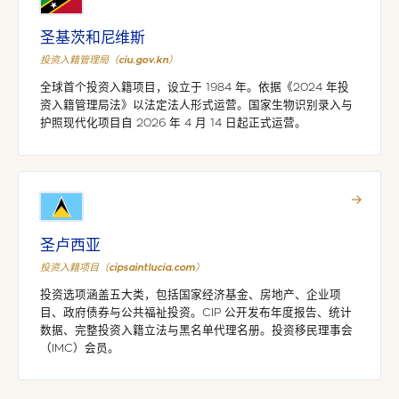
圣基茨和尼维斯
投资入籍管理局（ciu.gov.kn）
全球首个投资入籍项目，设立于 1984 年。依据《2024 年投
资入籍管理局法》以法定法人形式运营。国家生物识别录入与
护照现代化项目自 2026 年 4 月 14 日起正式运营。
→
圣卢西亚
投资入籍项目（cipsaintlucia.com）
投资选项涵盖五大类，包括国家经济基金、房地产、企业项
目、政府债券与公共福祉投资。CIP 公开发布年度报告、统计
数据、完整投资入籍立法与黑名单代理名册。投资移民理事会
（IMC）会员。