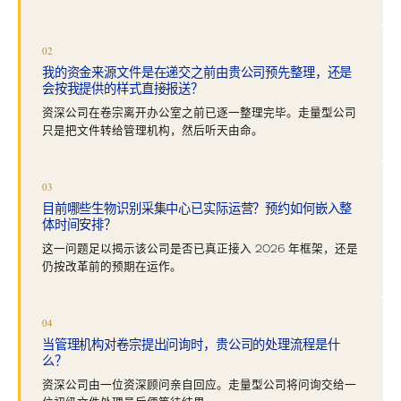
02
我的资金来源文件是在递交之前由贵公司预先整理，还是
会按我提供的样式直接报送？
资深公司在卷宗离开办公室之前已逐一整理完毕。走量型公司
只是把文件转给管理机构，然后听天由命。
03
目前哪些生物识别采集中心已实际运营？预约如何嵌入整
体时间安排？
这一问题足以揭示该公司是否已真正接入 2026 年框架，还是
仍按改革前的预期在运作。
04
当管理机构对卷宗提出问询时，贵公司的处理流程是什
么？
资深公司由一位资深顾问亲自回应。走量型公司将问询交给一