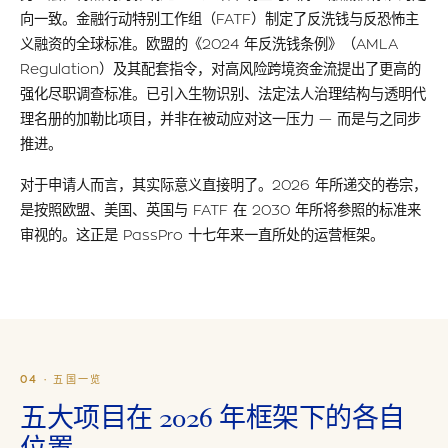
向一致。金融行动特别工作组（FATF）制定了反洗钱与反恐怖主
义融资的全球标准。欧盟的《2024 年反洗钱条例》（AMLA
Regulation）及其配套指令，对高风险跨境资金流提出了更高的
强化尽职调查标准。已引入生物识别、法定法人治理结构与透明代
理名册的加勒比项目，并非在被动应对这一压力 — 而是与之同步
推进。
对于申请人而言，其实际意义直接明了。2026 年所递交的卷宗，
是按照欧盟、美国、英国与 FATF 在 2030 年所将参照的标准来
审视的。这正是 PassPro 十七年来一直所处的运营框架。
04 · 五国一览
五大项目在 2026 年框架下的各自
位置。