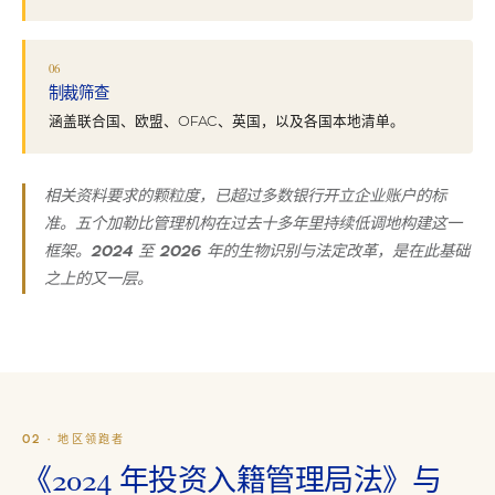
06
制裁筛查
涵盖联合国、欧盟、OFAC、英国，以及各国本地清单。
相关资料要求的颗粒度，已超过多数银行开立企业账户的标
准。五个加勒比管理机构在过去十多年里持续低调地构建这一
框架。2024 至 2026 年的生物识别与法定改革，是在此基础
之上的又一层。
02 · 地区领跑者
《2024 年投资入籍管理局法》与