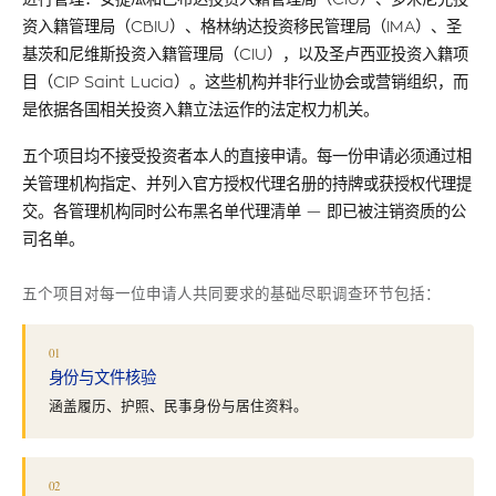
资入籍管理局（CBIU）、格林纳达投资移民管理局（IMA）、圣
基茨和尼维斯投资入籍管理局（CIU），以及圣卢西亚投资入籍项
目（CIP Saint Lucia）。这些机构并非行业协会或营销组织，而
是依据各国相关投资入籍立法运作的法定权力机关。
五个项目均不接受投资者本人的直接申请。每一份申请必须通过相
关管理机构指定、并列入官方授权代理名册的持牌或获授权代理提
交。各管理机构同时公布黑名单代理清单 — 即已被注销资质的公
司名单。
五个项目对每一位申请人共同要求的基础尽职调查环节包括：
01
身份与文件核验
涵盖履历、护照、民事身份与居住资料。
02