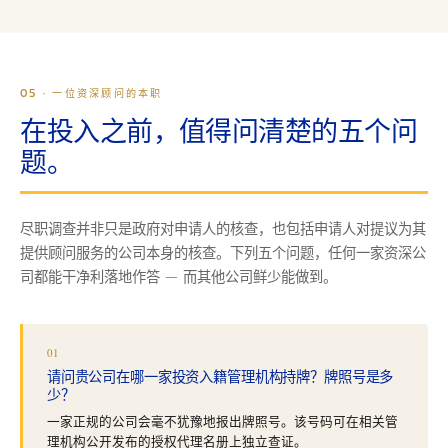
05 · 一位资深顾问的本职
在投入之前，值得问清楚的五个问
题。
尽职调查并非只是政府对申请人的核查，也包括申请人对提议为其
提供顾问服务的公司本身的核查。下列五个问题，任何一家资深公
司都能干净利落地作答 — 而其他公司鲜少能做到。
01
请问贵公司在哪一家投资入籍管理机构持牌？牌照号是多
少？
一家正规的公司会毫不犹豫地报出牌照号。该号码可在相关管
理机构公开发布的授权代理名册上独立查证。