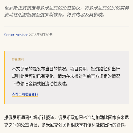
俄罗斯正式核准与多米尼克的免签协议，将多米尼克公民的实务
流动性版图拓展至俄罗斯联邦。协议内容及其影响。
Senior Advisor
·
2018年8月30日
历史资料
本文记录的是发布当日的情况。项目费用、投资路径和出行
规则此后可能已有变化。请勿在未核对当前官方规定的情况
下依赖旧金额或旧流动性表述。
查看当前项目资料
据俄罗斯通讯社塔斯社报道，俄罗斯政府已核准与加勒比国家多米尼
克之间的免签协议，多米尼克公民将很快享有便利赴俄出行的待遇。