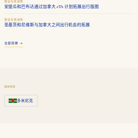
签证与流动性
安提瓜和巴布达通过加拿大 eTA 计划拓展出行版图
签证与流动性
圣基茨和尼维斯与加拿大之间出行机会的拓展
全部洞察 →
相关项目
多米尼克