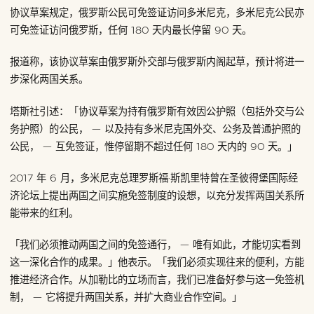
协议草案规定，俄罗斯公民可免签证访问多米尼克，多米尼克公民亦
可免签证访问俄罗斯，任何 180 天内最长停留 90 天。
报道称，该协议草案由俄罗斯外交部与俄罗斯内阁起草，预计将进一
步深化两国关系。
塔斯社引述：「协议草案为持有俄罗斯有效因公护照（包括外交与公
务护照）的公民， — 以及持有多米尼克国外交、公务及普通护照的
公民， — 互免签证，惟停留期不超过任何 180 天内的 90 天。」
2017 年 6 月，多米尼克总理罗斯福·斯凯里特曾在圣彼得堡国际经
济论坛上提出两国之间实施免签制度的设想，以充分发挥两国关系所
能带来的红利。
「我们必须推动两国之间的免签通行， — 唯有如此，才能切实看到
这一深化合作的成果。」他表示。「我们必须实现往来的便利，方能
推进经济合作。从加勒比的立场而言，我们已准备好参与这一免签机
制， — 它将提升两国关系，并扩大商业合作空间。」