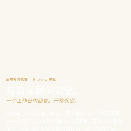
政府授权代理 · 自 2016 年起
与资深顾问对话。
一个工作日内回复。严格保密。
为具有全球流动需求的主申请人提供的一次私密资格
评估 — 服务对象涵盖创始人、投资者与家族办公室负
责人。他们将加勒比投资入籍视为一项严肃的工具，