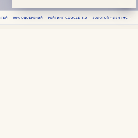
·
·
·
·
ЕЙ
99% ОДОБРЕНИЙ
РЕЙТИНГ GOOGLE 5,0
ЗОЛОТОЙ ЧЛЕН IMC