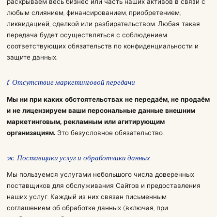
раскрываем весь бизнес или часть наших активов в связи с
любым слиянием, финансированием, приобретением,
ликвидацией, сделкой или разбирательством. Любая такая
передача будет осуществляться с соблюдением
соответствующих обязательств по конфиденциальности и
защите данных.
f. Отсутствие маркетинговой передачи
Мы ни при каких обстоятельствах не передаём, не продаём
и не лицензируем ваши персональные данные внешним
маркетинговым, рекламным или агитирующим
организациям.
Это безусловное обязательство.
ж. Поставщики услуг и обработчики данных
Мы пользуемся услугами небольшого числа доверенных
поставщиков для обслуживания Сайтов и предоставления
наших услуг. Каждый из них связан письменным
соглашением об обработке данных (включая, при