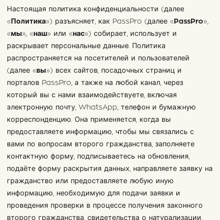
Настоящая политика конфиденциальности (далее
«
Политика
») разъясняет, как PassPro (далее «
PassPro
»,
«
мы
», «
наш
» или «
нас
») собирает, использует и
раскрывает персональные данные. Политика
распространяется на посетителей и пользователей
(далее «
вы
») всех сайтов, посадочных страниц и
порталов PassPro, а также на любой канал, через
который вы с нами взаимодействуете, включая
электронную почту, WhatsApp, телефон и бумажную
корреспонденцию. Она применяется, когда вы
предоставляете информацию, чтобы мы связались с
вами по вопросам второго гражданства, заполняете
контактную форму, подписываетесь на обновления,
подаёте форму раскрытия данных, направляете заявку на
гражданство или предоставляете любую иную
информацию, необходимую для подачи заявки и
проведения проверки в процессе получения законного
второго гражданства, свидетельства о натурализации,