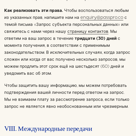
Как реализовать эти права.
Чтобы воспользоваться любым
из указанных прав, напишите нам на
enquiry@passpro.co
с
темой письма «Запрос субъекта персональных данных» или
свяжитесь с нами через нашу
страницу контактов
. Мы
ответим на ваш запрос в течение
тридцати (30) дней
с
момента получения, в соответствии с применимым
законодательством. В исключительных случаях, когда запрос
сложен или когда от вас получено несколько запросов, мы
можем продлить этот срок ещё на шестьдесят (60) дней и
уведомить вас об этом.
Чтобы защитить вашу информацию, мы можем потребовать
подтверждения вашей личности перед ответом на запрос.
Мы не взимаем плату за рассмотрение запроса, если только
запрос не является явно необоснованным или чрезмерным.
VIII. Международные передачи