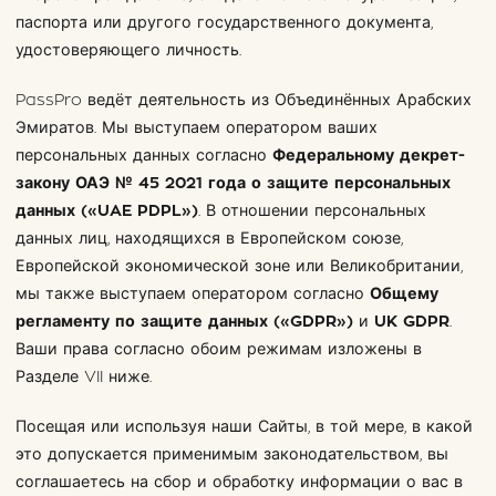
паспорта или другого государственного документа,
удостоверяющего личность.
PassPro ведёт деятельность из Объединённых Арабских
Эмиратов. Мы выступаем оператором ваших
персональных данных согласно
Федеральному декрет-
закону ОАЭ № 45 2021 года о защите персональных
данных («UAE PDPL»)
. В отношении персональных
данных лиц, находящихся в Европейском союзе,
Европейской экономической зоне или Великобритании,
мы также выступаем оператором согласно
Общему
регламенту по защите данных («GDPR»)
и
UK GDPR
.
Ваши права согласно обоим режимам изложены в
Разделе VII ниже.
Посещая или используя наши Сайты, в той мере, в какой
это допускается применимым законодательством, вы
соглашаетесь на сбор и обработку информации о вас в