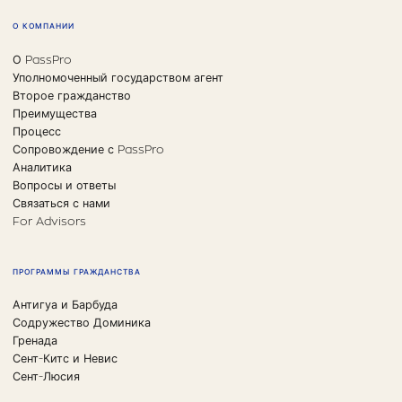
О КОМПАНИИ
О PassPro
Уполномоченный государством агент
Второе гражданство
Преимущества
Процесс
Сопровождение с PassPro
Аналитика
Вопросы и ответы
Связаться с нами
For Advisors
ПРОГРАММЫ ГРАЖДАНСТВА
Антигуа и Барбуда
Содружество Доминика
Гренада
Сент-Китс и Невис
Сент-Люсия