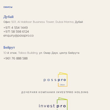
ОФИСЫ
Дубай
Офис 501, Al Habtoor Business Tower, Dubai Marina, Дубай
+971 4 554 1449
+971 58 598 6124
enquiry@passpro.co
Бейрут
10-й этаж, Tabco Building, ул. Омар Даук, центр Бейрута
+961 76 888 588
ДОЧЕРНЯЯ КОМПАНИЯ INVESTPRO HOLDING