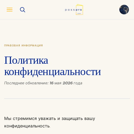
English
EN
العربية
AR
Français
FR
ПРАВОВАЯ ИНФОРМАЦИЯ
Русский
RU
Политика
中文
ZH
конфиденциальности
Türkçe
TR
Последнее обновление: 16 мая 2026 года
Мы стремимся уважать и защищать вашу
конфиденциальность.