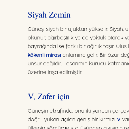
Siyah Zemin
Güneş, siyah bir ufuktan yükselir. Siyah, u
okunur, ağırbaşlılık ya da yokluk olarak 
bayrağında ise farklı bir ağırlık taşır. U
kökenli mirası
anlamına gelir. Bir özür de
unsur değildir. Tasarımın kurucu katmanı
üzerine inşa edilmiştir.
V, Zafer için
Güneşin etrafında, onu iki yandan çerçe
doğru yukarı açılan geniş bir kırmızı
V
var
ülkenin sömürge statüsünden çıkışının re