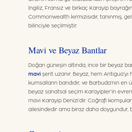
İngiliz, Fransız ve birkaç Karayip bayrağın
Commonwealth kırmızısıdır, tanınmış, ge
bilinciyle seçilmiştir.
Mavi ve Beyaz Bantlar
Doğan güneşin altında, ince bir beyaz ba
mavi
şerit uzanır. Beyaz, hem Antigua’yı
kumsalların bandıdır, ve Barbuda’nın en 
beyaz sanatsal seçim Karayipler’in evrens
mavi Karayip Denizi’dir. Coğrafi komşular
ailesindedir ama biraz daha doygundur, bil