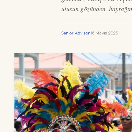
ulusun gözünden, bayrağın 
Senior Advisor
·
16 Mayıs 2026