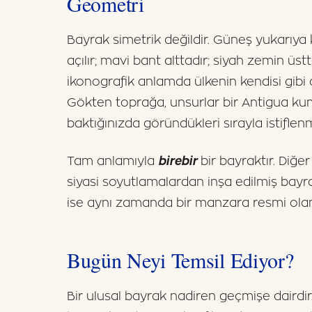
Geometri
Bayrak simetrik değildir. Güneş yukarıya k
açılır; mavi bant alttadır; siyah zemin üs
ikonografik anlamda ülkenin kendisi gibi 
Gökten toprağa, unsurlar bir Antigua kum
baktığınızda göründükleri sırayla istiflenmi
Tam anlamıyla
birebir
bir bayraktır. Diğe
siyasi soyutlamalardan inşa edilmiş bayr
ise aynı zamanda bir manzara resmi olan 
Bugün Neyi Temsil Ediyor?
Bir ulusal bayrak nadiren geçmişe dairdi