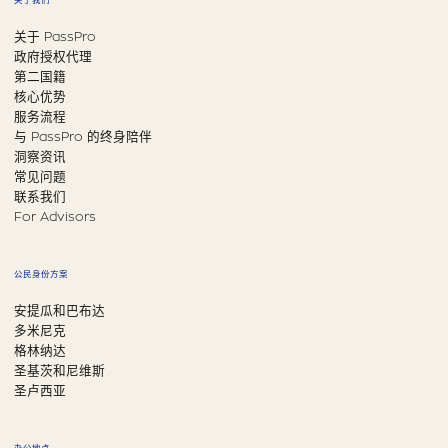
关于我们
关于 PassPro
政府授权代理
第二国籍
核心优势
服务流程
与 PassPro 的终身陪伴
洞察资讯
常见问题
联系我们
For Advisors
公民身份方案
安提瓜和巴布达
多米尼克
格林纳达
圣基茨和尼维斯
圣卢西亚