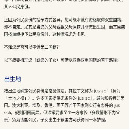
某人公民身份。
正因为公民身份的授予方式各异，您可能本就有资格取得双重国籍，
却不自知。尤其是当您的父母或祖父母原籍并非您出生国，而其原籍
国按血缘授予公民身份时，这种情况尤为多见。
不知您是否可以申请第二国籍？
以下简要梳理您（或您的子女）可借以取得双重国籍的若干路径：
出生地
按出生地确定公民身份是常见做法，其拉丁文称为 jus soli（意为
「土地之权」）。许多国家提供无条件的 jus soli，最为知名者即美
国。澳大利亚、埃及、香港、英国等若干国家则实行有条件的 jus
soli。规则因国而异，但通常要求至少一方家长（多数情形下为父
亲）须为该国公民，子女出生于该国方可获得同一本护照。