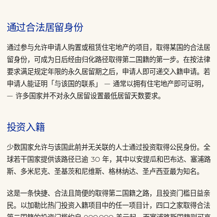
通过合法居留身份
通过参与允许申请人购置或租赁住宅地产的项目，取得某国的合法居
留身份，可成为日后经由归化路径取得第二国籍的第一步。在按法律
要求满足规定年限的永久居留期之后，申请人即可递交入籍申请。若
申请人能证明「与该国的联系」 — 通常以拥有住宅地产即可证明，
— 许多国家并不对永久居留设置最低居留天数要求。
投资入籍
少数国家允许与该国此前并无关联的人士通过投资取得公民身份。全
球若干国家提供该路径已逾 30 年，其中以安提瓜和巴布达、塞浦路
斯、多米尼克、圣基茨和尼维斯、格林纳达、圣卢西亚最为知名。
这是一条快捷、合法且简便的取得第二国籍之路，且投资门槛日益亲
民。以加勒比热门投资入籍项目中的任一项目计，四口之家取得合法