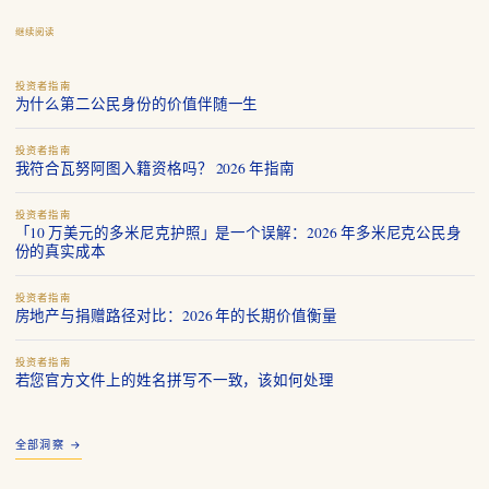
继续阅读
投资者指南
为什么第二公民身份的价值伴随一生
投资者指南
我符合瓦努阿图入籍资格吗？ 2026 年指南
投资者指南
「10 万美元的多米尼克护照」是一个误解：2026 年多米尼克公民身
份的真实成本
投资者指南
房地产与捐赠路径对比：2026 年的长期价值衡量
投资者指南
若您官方文件上的姓名拼写不一致，该如何处理
全部洞察 →