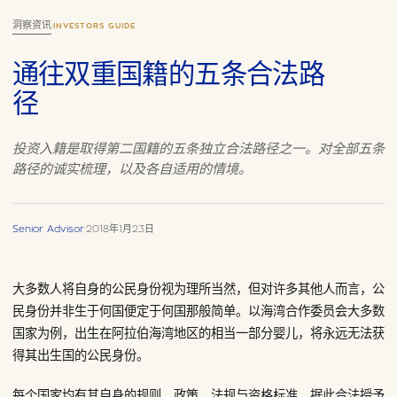
洞察资讯
·
INVESTORS GUIDE
通往双重国籍的五条合法路
径
投资入籍是取得第二国籍的五条独立合法路径之一。对全部五条
路径的诚实梳理，以及各自适用的情境。
Senior Advisor
·
2018年1月23日
大多数人将自身的公民身份视为理所当然，但对许多其他人而言，公
民身份并非生于何国便定于何国那般简单。以海湾合作委员会大多数
国家为例，出生在阿拉伯海湾地区的相当一部分婴儿，将永远无法获
得其出生国的公民身份。
每个国家均有其自身的规则、政策、法规与资格标准，据此合法授予