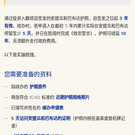
通过投资入籍项目签发的安提瓜和巴布达护照，自签发之日起
5 年
有效
。续办时，若申请人在最初 5 年内累计实际在安提瓜和巴布达
停留至少
5 天
，并已在抵境时完成《效忠誓言》，护照可续延
10
年
，无须额外支付政府费用。
以下是实操梳理。
您需要准备的资料
拟续办的
护照原件
两张符合 ICAO 标准的
近期护照规格照片
已填写并签名的
续办申请表
5 天访问安提瓜和巴布达的证明
（护照内移民盖章或登机牌记
录）