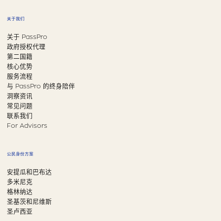
关于我们
关于 PassPro
政府授权代理
第二国籍
核心优势
服务流程
与 PassPro 的终身陪伴
洞察资讯
常见问题
联系我们
For Advisors
公民身份方案
安提瓜和巴布达
多米尼克
格林纳达
圣基茨和尼维斯
圣卢西亚