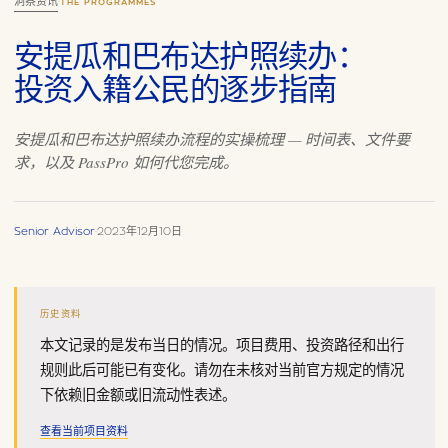
洞察资讯
·
THE PROGRAMMES
安提瓜和巴布达护照续办：
投资入籍公民的逐步指南
安提瓜和巴布达护照续办流程的实操梳理 — 时间表、文件要
求，以及 PassPro 如何代您完成。
Senior Advisor
·
2023年12月10日
历史资料
本文记录的是发布当日的情况。项目费用、投资路径和出行
规则此后可能已有变化。请勿在未核对当前官方规定的情况
下依赖旧金额或旧流动性表述。
查看当前项目资料