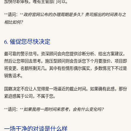
加快尽职审核，唯有主管部门可以。
**请问：**
政府官网公布的办理周期是多久？贵司报出的时间表与之
相比如何？
6. 催促您尽快决定
最可靠的警示信号。资深顾问会向您提供诊断分析、给出方案建议，
然后让您带回去思考。施压型顾问则会告诉您下个月要涨价、项目即
将变更、名额所剩无几。其中有些情形偶尔属实，多数情况下不过是
销售话术。
国籍决定不应让人觉得是一场逼近的截止时间。如果确有此感，那份
紧迫感属于公司，不属于您。
**请问：**
如果我用一周时间来思考，会有什么变化吗？
一场干净的对谈是什么样