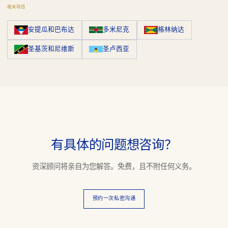
相关项目
安提瓜和巴布达
多米尼克
格林纳达
圣基茨和尼维斯
圣卢西亚
有具体的问题想咨询？
资深顾问将亲自为您解答。免费，且不附任何义务。
预约一次私密沟通