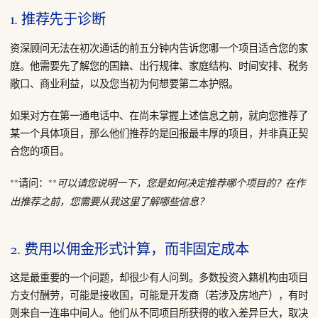
1. 推荐先于诊断
资深顾问无法在初次通话的前五分钟内告诉您哪一个项目适合您的家
庭。他需要先了解您的国籍、出行规律、家庭结构、时间安排、税务
敞口、商业利益，以及您当初为何想要第二本护照。
如果对方在第一通电话中、在尚未掌握上述信息之前，就向您推荐了
某一个具体项目，那么他们推荐的是回报最丰厚的项目，并非真正契
合您的项目。
**请问：**
可以请您说明一下，您是如何决定推荐哪个项目的？在作
出推荐之前，您需要从我这里了解哪些信息？
2. 费用以佣金形式计算，而非固定成本
这是最重要的一个问题，却很少有人问到。多数投资入籍机构由项目
方支付酬劳，可能是接收国，可能是开发商（若涉及房地产），有时
则来自一连串中间人。他们从不同项目所获得的收入差异巨大，取决