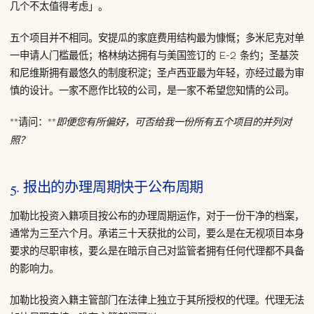
几个不太值得考虑」。
五个项目并不相同。安提瓜的家庭费用结构最为慷慨；多米尼克对单
一申请人门槛最低；格林纳达拥有与美国签订的 E-2 条约；圣基茨
和尼维斯拥有最悠久的制度积淀；圣卢西亚最为年轻，亦经过最为审
慎的设计。一家不愿作比较的公司，是一家不希望您知情的公司。
**请问：**
即便您有所偏好，可否给我一份所有五个项目的并列对
照？
5. 报出的办理周期快于公布周期
加勒比投资入籍项目按公布的办理周期运作，对于一份干净的档案，
通常为三至六个月。承诺三十天获批的公司，要么是在无视项目本身
要求的尽职审核，要么是在暗示自己对监管者拥有任何代理都不具备
的影响力。
加勒比投资入籍主管部门在法律上独立于其所授权的代理。代理无法