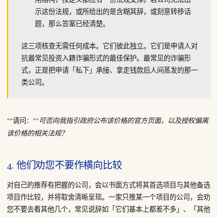
示这份法规，或所给出的是含糊其辞，或刻意转移话
题，那么答案已经清楚。
这三项核查无需任何成本。它们彼此独立。它们是申请人对
抗最常见投资入籍诈骗形式的最佳保护。最常见的诈骗形
式，正是把申请「私下」承接、拿走钱款后人间蒸发的那一
类公司。
**请问：**
可否向我指引政府公布该价格的官方页面，以及授权偏离
该价格的相关法规？
4. 他们劝您不要作横向比较
对自己的推荐有把握的公司，会以书面方式将其首选项目与其他备选
项目作比较，并将取舍清晰呈现。一家只推某一个项目的公司，会劝
您不要去看其他几个，常见说辞如「它们基本上都差不多」、「其他