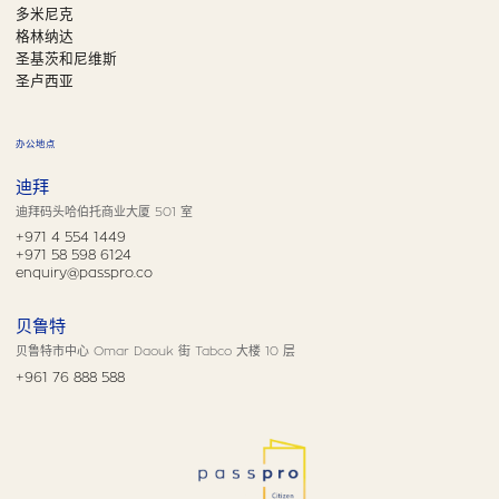
多米尼克
格林纳达
圣基茨和尼维斯
圣卢西亚
办公地点
迪拜
迪拜码头哈伯托商业大厦 501 室
+971 4 554 1449
+971 58 598 6124
enquiry@passpro.co
贝鲁特
贝鲁特市中心 Omar Daouk 街 Tabco 大楼 10 层
+961 76 888 588