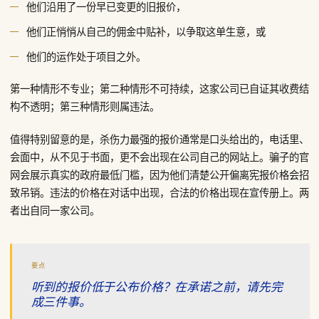
他们沿用了一份早已变更的旧报价，
他们正悄悄从自己的佣金中贴补，以争取这单生意，或
他们的运作处于项目之外。
第一种情形不专业；第二种情形不可持续，这家公司已自证其收费结
构不透明；第三种情形则属违法。
值得特别留意的是，杀伤力最强的报价通常是口头给出的，电话里、
会面中，从不见于书面，更不会出现在公司自己的网站上。骗子的官
网会展示真实的政府最低门槛，因为他们清楚公开偏离宪报价格会招
致吊销。违法的价格在对话中出现，合法的价格出现在宣传册上。两
者出自同一家公司。
要点
听到的报价低于公布价格？在承诺之前，请先完
成三件事。