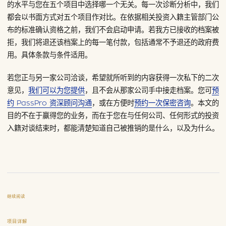
的水平与您在五个项目中选择哪一个无关。每一次诊断分析中，我们
都会以书面方式对五个项目作对比。在依据相关投资入籍主管部门公
布的标准确认资格之前，我们不会启动申请。若我方已接收的档案被
拒，我们将退还该档案上的每一笔付款，包括通常不予退还的政府费
用。具体条款与条件适用。
若您正与另一家公司洽谈，希望就所听到的内容获得一次私下的二次
意见，
我们可以为您提供
，且不会从那家公司手中接走档案。您可
预
约 PassPro 资深顾问沟通
，或在方便时
预约一次保密咨询
。本文的
目的不在于赢得您的业务，而在于您在与任何公司、任何形式的投资
入籍对谈结束时，都能清楚知道自己被推销的是什么，以及为什么。
继续阅读
项目详解