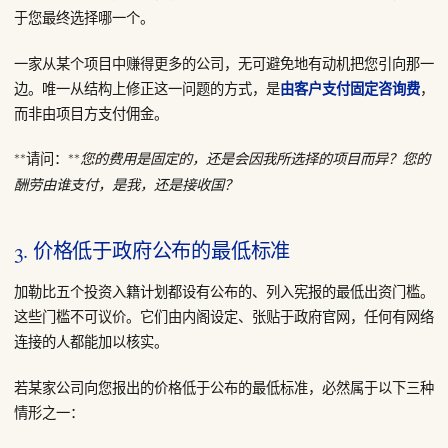
于您最终选择哪一个。
一家从某个项目中赚得更多的公司，无可避免地有动机把您引向那一
边。唯一从结构上修正这一问题的方式，是
由客户支付固定咨询费
，
而非由项目方支付佣金。
**请问：**
您的费用是固定的，还是会因我所选择的项目而异？您的
酬劳由谁支付，是我，还是接收国？
3. 价格低于政府公布的最低标准
加勒比五个投资入籍计划都设有公布的、列入宪报的最低出资门槛。
这些门槛不可议价。它们由内阁设定、张贴于政府官网，任何有网络
连接的人都能加以核实。
若某家公司向您报出的价格低于公布的最低标准，必然属于以下三种
情形之一：