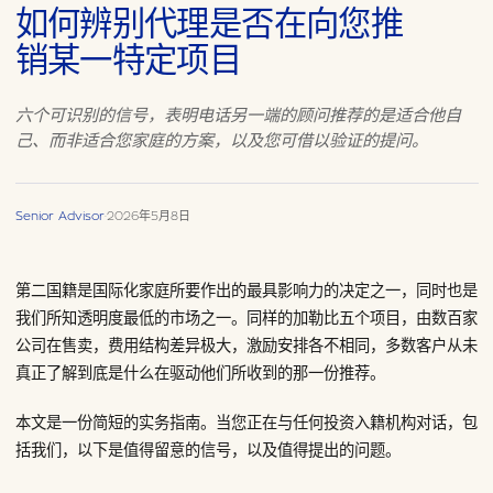
如何辨别代理是否在向您推
销某一特定项目
六个可识别的信号，表明电话另一端的顾问推荐的是适合他自
己、而非适合您家庭的方案，以及您可借以验证的提问。
Senior Advisor
·
2026年5月8日
第二国籍是国际化家庭所要作出的最具影响力的决定之一，同时也是
我们所知透明度最低的市场之一。同样的加勒比五个项目，由数百家
公司在售卖，费用结构差异极大，激励安排各不相同，多数客户从未
真正了解到底是什么在驱动他们所收到的那一份推荐。
本文是一份简短的实务指南。当您正在与任何投资入籍机构对话，包
括我们，以下是值得留意的信号，以及值得提出的问题。