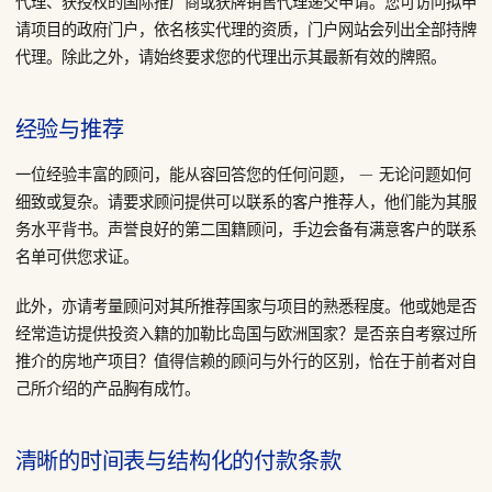
代理、获授权的国际推广商或获牌销售代理递交申请。您可访问拟申
请项目的政府门户，依名核实代理的资质，门户网站会列出全部持牌
代理。除此之外，请始终要求您的代理出示其最新有效的牌照。
经验与推荐
一位经验丰富的顾问，能从容回答您的任何问题， — 无论问题如何
细致或复杂。请要求顾问提供可以联系的客户推荐人，他们能为其服
务水平背书。声誉良好的第二国籍顾问，手边会备有满意客户的联系
名单可供您求证。
此外，亦请考量顾问对其所推荐国家与项目的熟悉程度。他或她是否
经常造访提供投资入籍的加勒比岛国与欧洲国家？是否亲自考察过所
推介的房地产项目？值得信赖的顾问与外行的区别，恰在于前者对自
己所介绍的产品胸有成竹。
清晰的时间表与结构化的付款条款