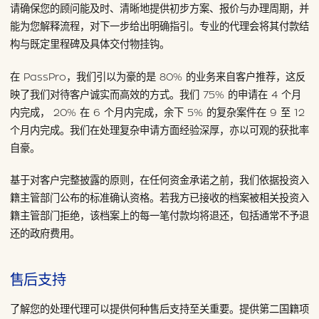
请确保您的顾问能及时、清晰地提供初步方案、报价与办理周期，并
能为您解释流程，对下一步给出明确指引。专业的代理会将其付款结
构与既定里程碑及具体交付物挂钩。
在 PassPro，我们引以为豪的是 80% 的业务来自客户推荐，这反
映了我们对待客户诚实而高效的方式。我们 75% 的申请在 4 个月
内完成， 20% 在 6 个月内完成，余下 5% 的复杂案件在 9 至 12
个月内完成。我们在处理复杂申请方面经验深厚，亦以可观的获批率
自豪。
基于对客户完整披露的原则，在任何资金承诺之前，我们依据投资入
籍主管部门公布的标准确认资格。若我方已接收的档案被相关投资入
籍主管部门拒绝，该档案上的每一笔付款均将退还，包括通常不予退
还的政府费用。
售后支持
了解您的处理代理可以提供何种售后支持至关重要。提供第二国籍项