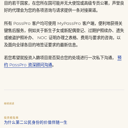
目的若干国家，在您所在国可能并无大使馆或高级专员公署，声誉良
好的代理会为您的各项咨询与请求提供一条对接渠道。
所有 PassPro 客户均可使用 MyPassPro 客户端，便利地获得关
键售后服务，例如关于新生子女或新配偶登记、过期护照续办、遗失
或被盗护照补办、 NOC 证明办理之表格、费用与要求的咨询，以
及面向全球各目的地签证要求的最新信息。
若您希望就投资入籍项目是否契合您的处境进行一次私下沟通，
预
约 PassPro 资深顾问沟通
。
继续阅读
投资者指南
为什么第二公民身份的价值伴随一生