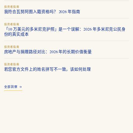
投资者指南
我符合瓦努阿图入籍资格吗？ 2026 年指南
投资者指南
「10 万美元的多米尼克护照」是一个误解：2026 年多米尼克公民身
份的真实成本
投资者指南
房地产与捐赠路径对比：2026 年的长期价值衡量
投资者指南
若您官方文件上的姓名拼写不一致，该如何处理
全部洞察 →