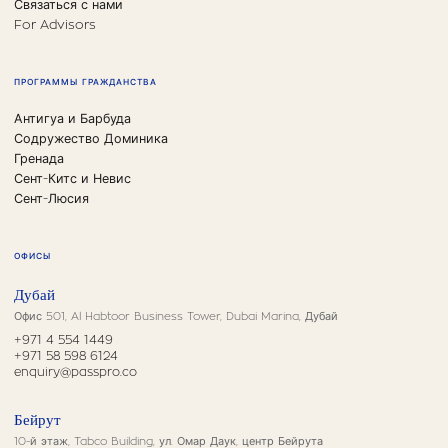
Связаться с нами
For Advisors
ПРОГРАММЫ ГРАЖДАНСТВА
Антигуа и Барбуда
Содружество Доминика
Гренада
Сент-Китс и Невис
Сент-Люсия
ОФИСЫ
Дубай
Офис 501, Al Habtoor Business Tower, Dubai Marina, Дубай
+971 4 554 1449
+971 58 598 6124
enquiry@passpro.co
Бейрут
10-й этаж, Tabco Building, ул. Омар Даук, центр Бейрута