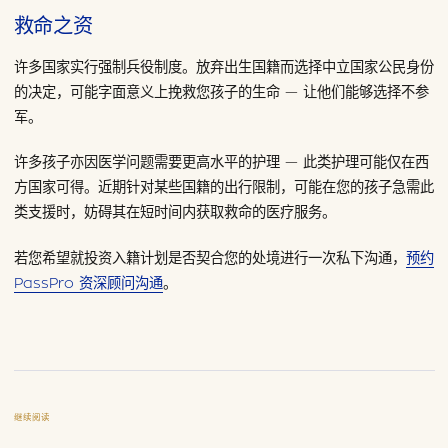
救命之资
许多国家实行强制兵役制度。放弃出生国籍而选择中立国家公民身份
的决定，可能字面意义上挽救您孩子的生命 — 让他们能够选择不参
军。
许多孩子亦因医学问题需要更高水平的护理 — 此类护理可能仅在西
方国家可得。近期针对某些国籍的出行限制，可能在您的孩子急需此
类支援时，妨碍其在短时间内获取救命的医疗服务。
若您希望就投资入籍计划是否契合您的处境进行一次私下沟通，
预约
PassPro 资深顾问沟通
。
继续阅读