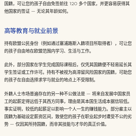
国籍，可让您的孩子自由免签前往 120 多个国家，并更容易获得其
他国家的签证 — 无论其年龄如何。
高等教育与就业前景
持有欧盟公民身份（例如通过塞浦路斯入籍项目所取得者），可让您
的孩子自由地在欧盟范围内学习、生活与工作。
此外，部分国家在学生完成国际课程后，仅凭其国籍便不轻易延长其
学生签证或工作许可。持有不被视为高滞留风险国家的国籍，可助您
的孩子在自由选择求学与就业的地点上不受限制。
外籍人士市场普遍存在的另一种不公做法是 — 将来自发展中国家员
工的起薪定得远低于其西方同事，理由是其本国生活成本据信较低。
事实证明，较低的起薪足以影响一个人一生的赚钱能力。部分雇主以
国籍为基础设定薪资区间，致使您的孩子在职业起步时遭受不公的劣
势 — 仅因其所持国籍，而非其技能与才华的真正价值。