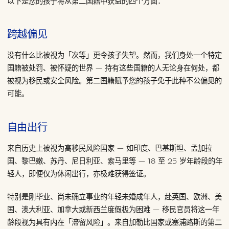
以下是您的孩子将从第二国籍中获益的四个方面：
跨越偏见
没有什么比被视为「次等」更令孩子失望。然而，我们身处一个特定
国籍被处罚、被怀疑的世界 — 持有这些国籍的人无论身在何处，都
被视为移民或安全风险。第二国籍赋予您的孩子免于此种不公偏见的
可能。
自由出行
来自历史上被视为高移民风险国家 — 如印度、巴基斯坦、孟加拉
国、黎巴嫩、苏丹、尼日利亚、索马里等 — 18 至 25 岁年龄段的年
轻人，即便仅为休闲出行，亦极难获得签证。
特别是刚毕业、尚未确立事业的年轻未婚成年人，赴英国、欧洲、美
国、澳大利亚、加拿大或新西兰度假极为困难 — 移民官员将这一年
龄段视为具有内在「滞留风险」。来自加勒比国家或塞浦路斯的第二