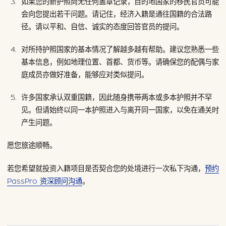
如果您的新护照尚无任何盖章记录，目的地国家的移民官员可能
会向您提出若干问题。请记住，经济入籍是通往国籍的合法路
径。请以平和、自信、诚实的态度回答官员的提问。
对所持护照国家的基本情况了解越多越有帮助。建议您熟悉一些
基本信息，例如地理位置、首都、货币等。请确保您的配偶与家
庭成员亦做好准备，能够应对类似提问。
许多国家承认双重国籍，因此随身携带两本或多本护照并不罕
见。但请始终以同一本护照进入与离开同一国家，以免在通关时
产生问题。
愿您旅途顺畅。
若您希望就投资入籍项目是否契合您的处境进行一次私下沟通，
预约
PassPro 资深顾问沟通
。