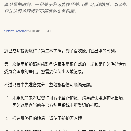
具分量的时刻。一份关于您可能在通关口遇到何种情形、以及如
何让这段首程顺利不留痕的实务指南。
Senior Advisor
·
2016年9月18日
您已成功投资取得了第二本护照，到了首次使用它出境的时刻。
第一次使用新护照时感到些许紧张是很自然的，尤其是作为海湾合作
委员会国家的居民，您需要保留出入境记录。
不过只要事先准备充分，整段旅程便可顺畅无虞。
如果您尚未将居留许可转移至新护照，请务必使用原护照出境，
因为这是您当前在官方移民系统中所登记的护照。
抵达最终目的地后，请使用新护照入境。