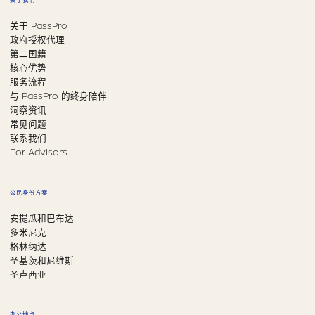
关于我们
关于 PassPro
政府授权代理
第二国籍
核心优势
服务流程
与 PassPro 的终身陪伴
洞察资讯
常见问题
联系我们
For Advisors
公民身份方案
安提瓜和巴布达
多米尼克
格林纳达
圣基茨和尼维斯
圣卢西亚
办公地点