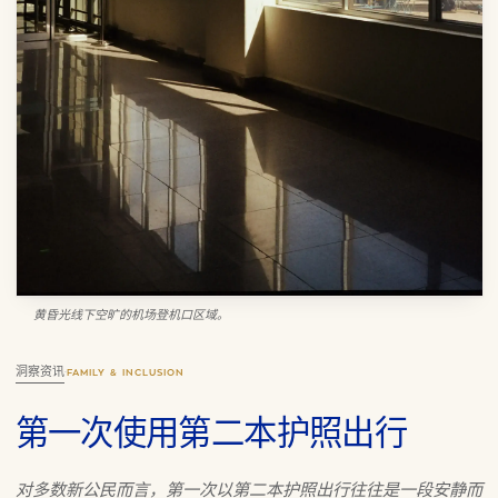
黄昏光线下空旷的机场登机口区域。
洞察资讯
·
FAMILY & INCLUSION
第一次使用第二本护照出行
对多数新公民而言，第一次以第二本护照出行往往是一段安静而