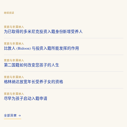
继续阅读
家庭与亲属纳入
为已取得的多米尼克投资入籍身份新增受养人
家庭与亲属纳入
比敦人 (Bidoon) 与投资入籍所能发挥的作用
家庭与亲属纳入
第二国籍如何改变您孩子的人生
家庭与亲属纳入
格林纳达放宽年长受养子女的资格
家庭与亲属纳入
尽早为孩子启动入籍申请
全部洞察 →