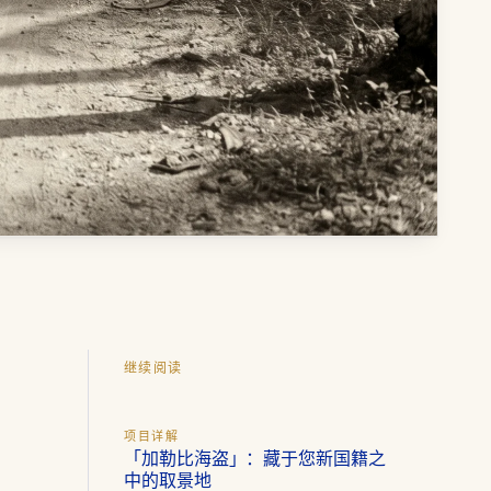
继续阅读
项目详解
「加勒比海盗」：藏于您新国籍之
中的取景地