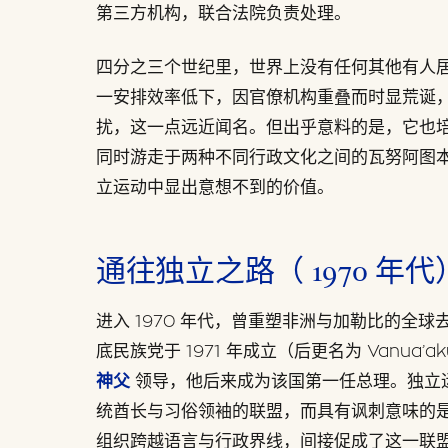
第三方机构，联合法院负责处理。
四分之三个世纪里，世界上没有任何其他有人
一安排效率低下，因官僚机构重叠而时显荒诞
扰，这一点远近闻名。但出乎意料的是，它也
同时游走于两种不同行政文化之间的瓦努阿图
立运动中显出意想不到的价值。
通往独立之路（ 1970 年代
进入 1970 年代，曾重塑非洲与加勒比的全
底民族党于 1971 年成立（后更名为 Vanua’a
神父
领导，他后来成为该国第一任总理。独立
统酋长与习俗领袖的联盟，而具有讽刺意味的
组织跨越语言与行政界线，间接促成了这一联