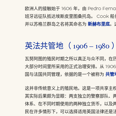
欧洲人的接触始于 1606 年，由 Pedro Ferna
班牙远征队抵达埃斯皮里图桑托岛。 Cook 船
并以苏格兰群岛之名将其命名为
新赫布里底
。
英法共管地（ 1906 – 1980 
瓦努阿图的殖民时期之所以真正与众不同，在
大部分时间里所采用的正式治理安排。从 1906 
国与法国共同管理，依据的是一个被称为
共管
这并非传统意义上的殖民地。这是一项共享主
其实际后果颇为显眼：两支独立的警察部队、
体系、在不同时期使用的两种独立货币，以及
民在许多情形下，可以选择适用英国法律还是