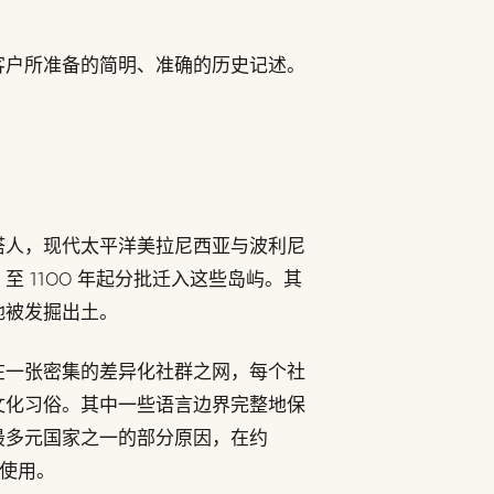
客户所准备的简明、准确的历史记述。
塔人，现代太平洋美拉尼西亚与波利尼
至 1100 年起分批迁入这些岛屿。其
地被发掘出土。
在一张密集的差异化社群之网，每个社
文化习俗。其中一些语言边界完整地保
最多元国家之一的部分原因，在约
被使用。