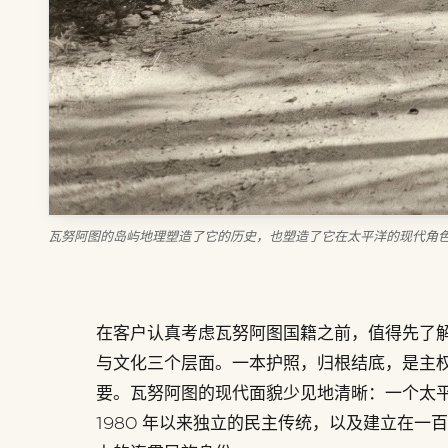
瓦努阿图的岛屿地理塑造了它的历史，也塑造了它在太平洋的现代角
在客户认真考虑瓦努阿图国籍之前，值得先了
与文化三个层面。一本护照，归根结底，是主
要。瓦努阿图的现代面貌少见地清晰：一个太
1980 年以来独立的民主传统，以及建立在一