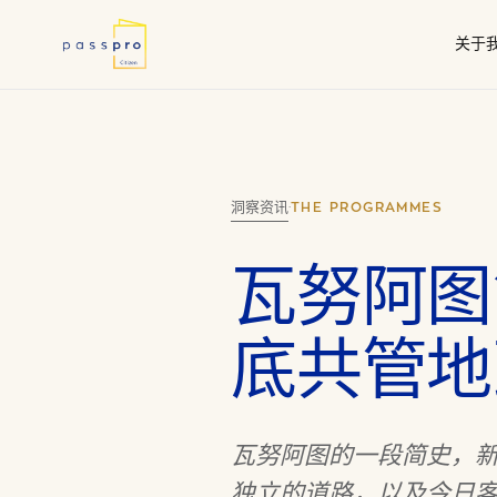
关于
为何选择第二国
尽职
我们的工作
瓦努
政府授权代理
洞察资讯
·
THE PROGRAMMES
瓦努阿图
底共管地
瓦努阿图的一段简史，新赫
独立的道路，以及今日