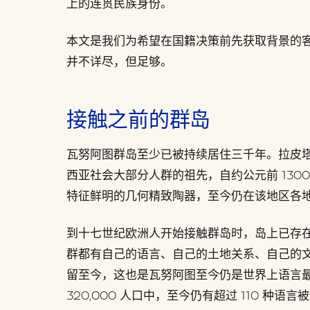
上的连贯民族身份。
本文是我们为希望在国籍决策前先获取背景的
并不详尽，但足够。
接触之前的群岛
瓦努阿图群岛至少已被持续居住三千年。拉皮
西亚社会大部分人群的祖先，自约公元前 1300 
特征鲜明的几何精致陶器，至今仍在该地区各
到十七世纪欧洲人开始接触群岛时，岛上已存
群都有自己的语言、自己的土地关系、自己的
留至今，这也是瓦努阿图至今仍是世界上语言
320,000 人口中，至今仍有超过 110 种语言