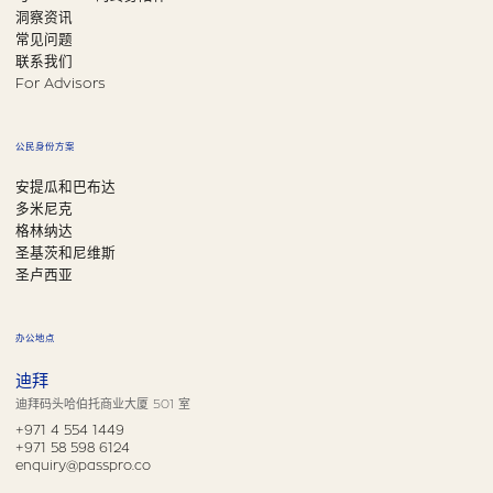
洞察资讯
常见问题
联系我们
For Advisors
公民身份方案
安提瓜和巴布达
多米尼克
格林纳达
圣基茨和尼维斯
圣卢西亚
办公地点
迪拜
迪拜码头哈伯托商业大厦 501 室
+971 4 554 1449
+971 58 598 6124
enquiry@passpro.co