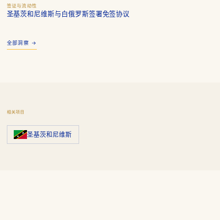
签证与流动性
圣基茨和尼维斯与白俄罗斯签署免签协议
全部洞察 →
相关项目
圣基茨和尼维斯