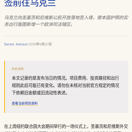
签前往乌克兰
乌克兰向圣基茨和尼维斯公民开放落地签入境，使本国护照的实
务出行版图新增一个欧洲司法辖区。
Senior Advisor
·
2016年9月27日
历史资料
本文记录的是发布当日的情况。项目费用、投资路径和出行
规则此后可能已有变化。请勿在未核对当前官方规定的情况
下依赖旧金额或旧流动性表述。
查看当前项目资料
在上周纽约联合国大会期间举行的一场仪式上，圣基茨和尼维斯外交