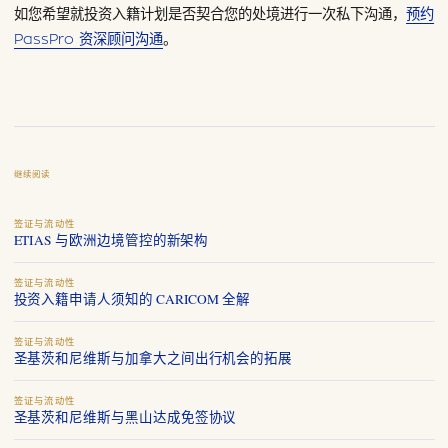
如您希望就投资入籍计划是否契合您的处境进行一次私下沟通，
预约
PassPro 资深顾问沟通
。
继续阅读
签证与流动性
ETIAS 与欧洲边境管控的新架构
签证与流动性
投资入籍申请人须知的 CARICOM 全解
签证与流动性
圣基茨和尼维斯与加拿大之间出行机会的拓展
签证与流动性
圣基茨和尼维斯与黑山达成免签协议