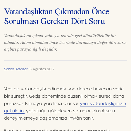
Vatandaşlıktan Çıkmadan Önce
Sorulması Gereken Dört Soru
Vatandaşlıktan çıkma yalnızca teoride geri döndürülebilir bir
adımdır. Adımı atmadan önce üzerinde durulmaya değer dört soru,
hiçbiri parayla ilgili değildir.
Senior Advisor
·
15 Ağustos 2017
Yeni bir vatandaşlık edinmek son derece heyecan verici
bir süreçtir. Geçiş döneminde düzenli olmak süreci daha
pürüzsüz kılmaya yardımcı olur ve
yeni vatandaşlığınızın
getirilerini
yolculuğu gölgeleyen sorunlar olmaksızın
deneyimlemeye başlamanıza imkân tanır.