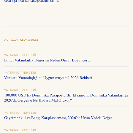
danışmana ulaşabilirsiniz
.
OKUMAYA DEVAM EDIN
YATIRIMCI REHBERI
İkinci Vatandaşlık Değerini Neden Ömür Boyu Korur
YATIRIMCI REHBERI
Vanuatu Vatandaşlığına Uygun muyum? 2026 Rehberi
YATIRIMCI REHBERI
100.000 USD'lik Dominika Pasaportu Bir Efsanedir: Dominika Vatandaşlığı
2026'da Gerçekte Ne Kadara Mal Oluyor?
YATIRIMCI REHBERI
Gayrimenkul ve Bağış Karşılaştırması, 2026'da Uzun Vadeli Değer
YATIRIMCI REHBERI