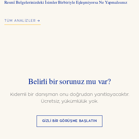
Resmî Belgelerinizdeki İsimler Birbiriyle Eşleşmiyorsa Ne Yapmalısınız
TÜM ANALIZLER →
Belirli bir sorunuz mu var?
Kıdemli bir danışman onu doğrudan yanıtlayacaktır.
Ücretsiz, yükümlülük yok.
GIZLI BIR GÖRÜŞME BAŞLATIN