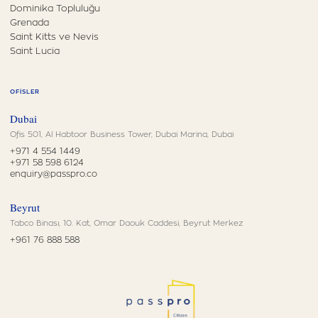
Dominika Topluluğu
Grenada
Saint Kitts ve Nevis
Saint Lucia
OFISLER
Dubai
Ofis 501, Al Habtoor Business Tower, Dubai Marina, Dubai
+971 4 554 1449
+971 58 598 6124
enquiry@passpro.co
Beyrut
Tabco Binası, 10. Kat, Omar Daouk Caddesi, Beyrut Merkez
+961 76 888 588