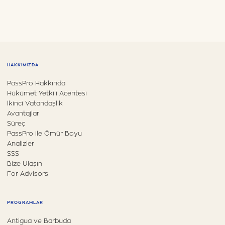
HAKKIMIZDA
PassPro Hakkında
Hükümet Yetkili Acentesi
İkinci Vatandaşlık
Avantajlar
Süreç
PassPro ile Ömür Boyu
Analizler
SSS
Bize Ulaşın
For Advisors
PROGRAMLAR
Antigua ve Barbuda