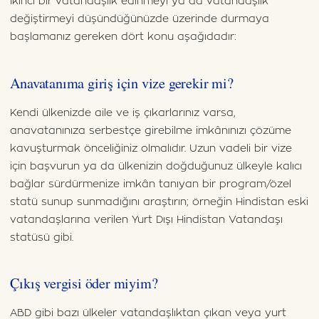
İkinci bir vatandaşlık edinmeyi ya da vatandaşlık
değiştirmeyi düşündüğünüzde üzerinde durmaya
başlamanız gereken dört konu aşağıdadır:
Anavatanıma giriş için vize gerekir mi?
Kendi ülkenizde aile ve iş çıkarlarınız varsa,
anavatanınıza serbestçe girebilme imkânınızı çözüme
kavuşturmak önceliğiniz olmalıdır. Uzun vadeli bir vize
için başvurun ya da ülkenizin doğduğunuz ülkeyle kalıcı
bağlar sürdürmenize imkân tanıyan bir program/özel
statü sunup sunmadığını araştırın; örneğin Hindistan eski
vatandaşlarına verilen Yurt Dışı Hindistan Vatandaşı
statüsü gibi.
Çıkış vergisi öder miyim?
ABD gibi bazı ülkeler vatandaşlıktan çıkan veya yurt