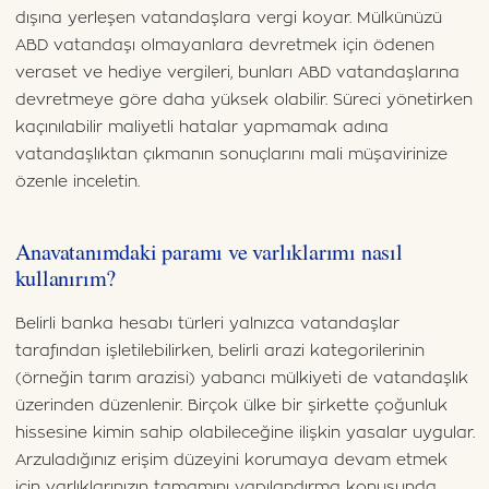
dışına yerleşen vatandaşlara vergi koyar. Mülkünüzü
ABD vatandaşı olmayanlara devretmek için ödenen
veraset ve hediye vergileri, bunları ABD vatandaşlarına
devretmeye göre daha yüksek olabilir. Süreci yönetirken
kaçınılabilir maliyetli hatalar yapmamak adına
vatandaşlıktan çıkmanın sonuçlarını mali müşavirinize
özenle inceletin.
Anavatanımdaki paramı ve varlıklarımı nasıl
kullanırım?
Belirli banka hesabı türleri yalnızca vatandaşlar
tarafından işletilebilirken, belirli arazi kategorilerinin
(örneğin tarım arazisi) yabancı mülkiyeti de vatandaşlık
üzerinden düzenlenir. Birçok ülke bir şirkette çoğunluk
hissesine kimin sahip olabileceğine ilişkin yasalar uygular.
Arzuladığınız erişim düzeyini korumaya devam etmek
için varlıklarınızın tamamını yapılandırma konusunda