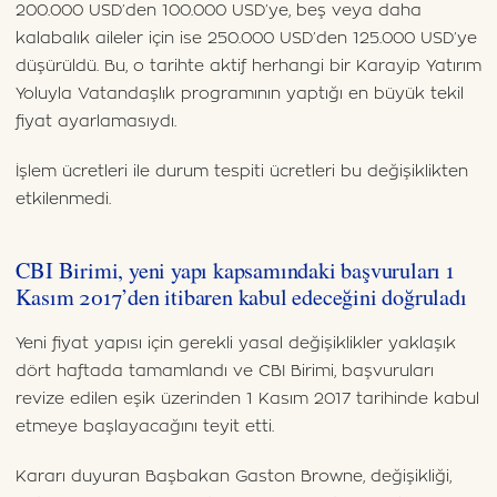
200.000 USD’den 100.000 USD’ye, beş veya daha
kalabalık aileler için ise 250.000 USD’den 125.000 USD’ye
düşürüldü. Bu, o tarihte aktif herhangi bir Karayip Yatırım
Yoluyla Vatandaşlık programının yaptığı en büyük tekil
fiyat ayarlamasıydı.
İşlem ücretleri ile durum tespiti ücretleri bu değişiklikten
etkilenmedi.
CBI Birimi, yeni yapı kapsamındaki başvuruları 1
Kasım 2017’den itibaren kabul edeceğini doğruladı
Yeni fiyat yapısı için gerekli yasal değişiklikler yaklaşık
dört haftada tamamlandı ve CBI Birimi, başvuruları
revize edilen eşik üzerinden 1 Kasım 2017 tarihinde kabul
etmeye başlayacağını teyit etti.
Kararı duyuran Başbakan Gaston Browne, değişikliği,