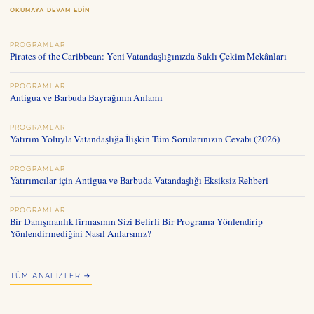
OKUMAYA DEVAM EDIN
PROGRAMLAR
Pirates of the Caribbean: Yeni Vatandaşlığınızda Saklı Çekim Mekânları
PROGRAMLAR
Antigua ve Barbuda Bayrağının Anlamı
PROGRAMLAR
Yatırım Yoluyla Vatandaşlığa İlişkin Tüm Sorularınızın Cevabı (2026)
PROGRAMLAR
Yatırımcılar için Antigua ve Barbuda Vatandaşlığı Eksiksiz Rehberi
PROGRAMLAR
Bir Danışmanlık firmasının Sizi Belirli Bir Programa Yönlendirip
Yönlendirmediğini Nasıl Anlarsınız?
TÜM ANALIZLER →