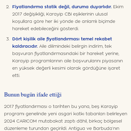
Fiyatlandırma statik değil, duruma duyarlıdır.
Ekim
2017 değişikliği, Karayip CBI eşiklerinin ulusal
koşullara göre her iki yönde de anlamlı biçimde
hareket edebileceğini gösterdi.
Dört kişilik aile fiyatlandırması temel rekabet
kaldıracıdır.
Aile dilimindeki belirgin indirim, tek
başvuran fiyatlandırmasındaki bir hareket yerine,
Karayip programlarının aile başvurularını piyasanın
en yüksek değerli kesimi olarak gördüğüne işaret
etti.
Bunun bugün ifade ettiği
2017 fiyatlandırması o tarihten bu yana, beş Karayip
programı genelinde yeni asgari katkı tabanları belirleyen
2024 CARICOM mutabakat zaptı dâhil, birkaç bölgesel
düzenleme turundan geçirildi. Antigua ve Barbuda’nın