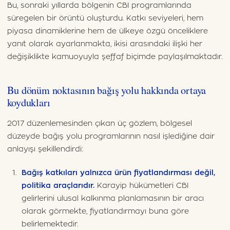
Bu, sonraki yıllarda bölgenin CBI programlarında
süregelen bir örüntü oluşturdu. Katkı seviyeleri, hem
piyasa dinamiklerine hem de ülkeye özgü önceliklere
yanıt olarak ayarlanmakta, ikisi arasındaki ilişki her
değişiklikte kamuoyuyla şeffaf biçimde paylaşılmaktadır.
Bu dönüm noktasının bağış yolu hakkında ortaya
koydukları
2017 düzenlemesinden çıkan üç gözlem, bölgesel
düzeyde bağış yolu programlarının nasıl işlediğine dair
anlayışı şekillendirdi:
Bağış katkıları yalnızca ürün fiyatlandırması değil,
politika araçlarıdır.
Karayip hükümetleri CBI
gelirlerini ulusal kalkınma planlamasının bir aracı
olarak görmekte, fiyatlandırmayı buna göre
belirlemektedir.