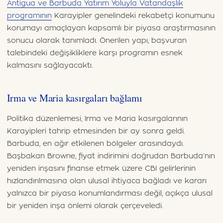
Antigua ve Barbuda Yatırım Yoluyla Vatandaşlık
programının
Karayipler genelindeki rekabetçi konumunu
korumayı amaçlayan kapsamlı bir piyasa araştırmasının
sonucu olarak tanımladı. Önerilen yapı, başvuran
talebindeki değişikliklere karşı programın esnek
kalmasını sağlayacaktı.
Irma ve Maria kasırgaları bağlamı
Politika düzenlemesi, Irma ve Maria kasırgalarının
Karayipleri tahrip etmesinden bir ay sonra geldi.
Barbuda, en ağır etkilenen bölgeler arasındaydı.
Başbakan Browne, fiyat indirimini doğrudan Barbuda’nın
yeniden inşasını finanse etmek üzere CBI gelirlerinin
hızlandırılmasına olan ulusal ihtiyaca bağladı ve kararı
yalnızca bir piyasa konumlandırması değil, açıkça ulusal
bir yeniden inşa önlemi olarak çerçeveledi.