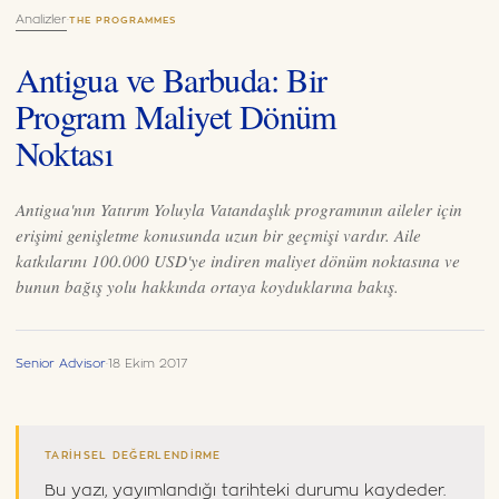
Analizler
·
THE PROGRAMMES
Antigua ve Barbuda: Bir
Program Maliyet Dönüm
Noktası
Antigua'nın Yatırım Yoluyla Vatandaşlık programının aileler için
erişimi genişletme konusunda uzun bir geçmişi vardır. Aile
katkılarını 100.000 USD'ye indiren maliyet dönüm noktasına ve
bunun bağış yolu hakkında ortaya koyduklarına bakış.
Senior Advisor
·
18 Ekim 2017
TARIHSEL DEĞERLENDIRME
Bu yazı, yayımlandığı tarihteki durumu kaydeder.