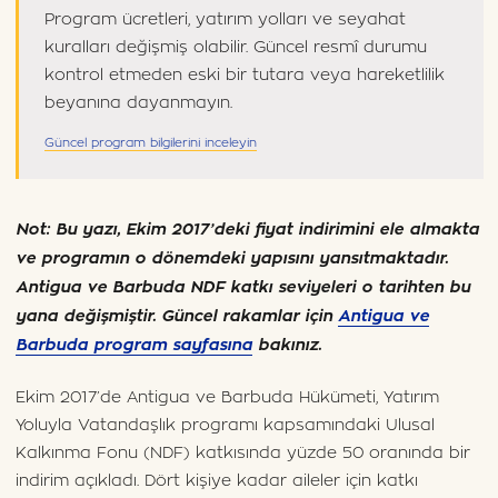
Program ücretleri, yatırım yolları ve seyahat
kuralları değişmiş olabilir. Güncel resmî durumu
kontrol etmeden eski bir tutara veya hareketlilik
beyanına dayanmayın.
Güncel program bilgilerini inceleyin
Not: Bu yazı, Ekim 2017’deki fiyat indirimini ele almakta
ve programın o dönemdeki yapısını yansıtmaktadır.
Antigua ve Barbuda NDF katkı seviyeleri o tarihten bu
yana değişmiştir. Güncel rakamlar için
Antigua ve
Barbuda program sayfasına
bakınız.
Ekim 2017’de Antigua ve Barbuda Hükümeti, Yatırım
Yoluyla Vatandaşlık programı kapsamındaki Ulusal
Kalkınma Fonu (NDF) katkısında yüzde 50 oranında bir
indirim açıkladı. Dört kişiye kadar aileler için katkı