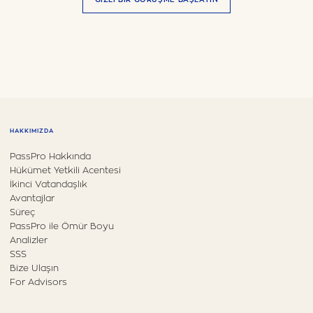
HAKKIMIZDA
PassPro Hakkında
Hükümet Yetkili Acentesi
İkinci Vatandaşlık
Avantajlar
Süreç
PassPro ile Ömür Boyu
Analizler
SSS
Bize Ulaşın
For Advisors