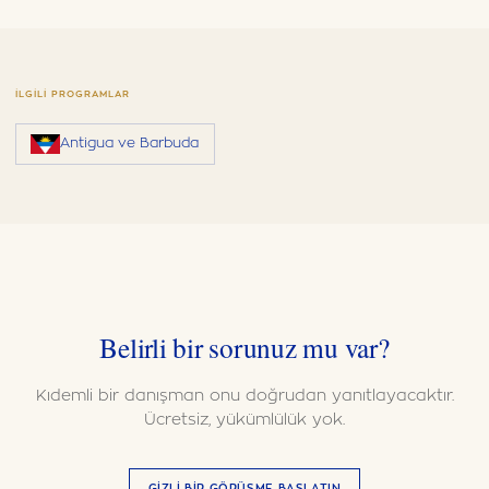
İLGILI PROGRAMLAR
Antigua ve Barbuda
Belirli bir sorunuz mu var?
Kıdemli bir danışman onu doğrudan yanıtlayacaktır.
Ücretsiz, yükümlülük yok.
GIZLI BIR GÖRÜŞME BAŞLATIN