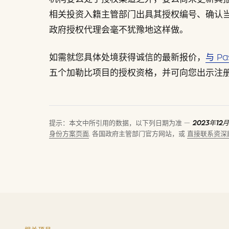
相关投资入籍主管部门出具其授权编号、确认
政府授权代理会毫不犹豫地这样做。
如需就您具体处境获得诚信的最新报价，
与 P
五个加勒比项目的授权资格，并可向您出示注
提示：本文中所引用的数据，以下列日期为准 —
2023年12月
身份方案页面
, 各国政府主管部门官方网站，或
直接联系资深