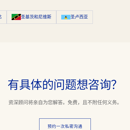
达
圣基茨和尼维斯
圣卢西亚
有具体的问题想咨询？
资深顾问将亲自为您解答。免费，且不附任何义务。
预约一次私密沟通