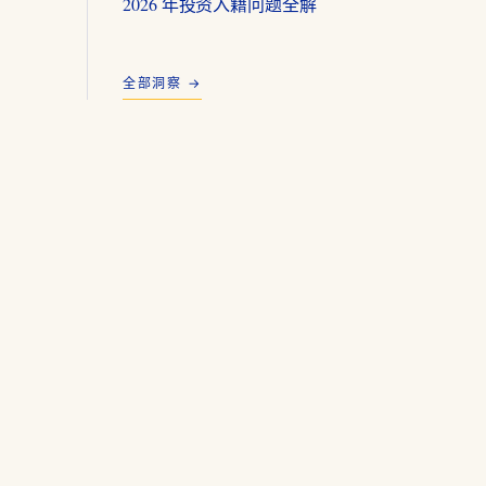
2026 年投资入籍问题全解
全部洞察 →