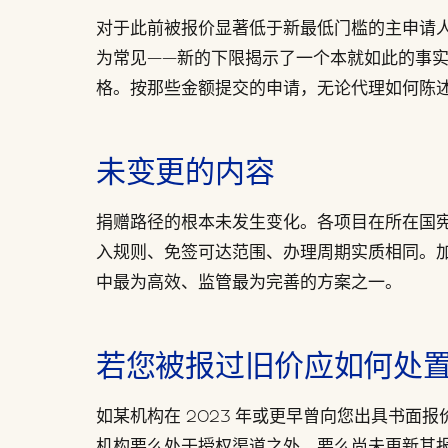
对于此前被报价显著低于新最低门槛的主申请
为常见——新的下限揭示了一个本就如此的事
格。按那些金额提交的申请，无论代理如何陈
未变更的内容
捐赠路径的根本未发生变化。各项目在所在国
入规则、免签可达范围、办理周期实质相同。
中最为高效、监管最为完善的方案之一。
若您被报过旧价应如何处
如某机构在 2023 年或更早曾向您出具书面
机构要么处于授权渠道之外，要么尚未更新其