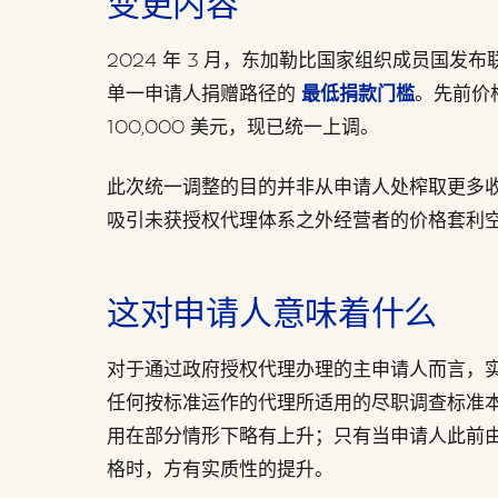
变更内容
2024 年 3 月，东加勒比国家组织成员国
单一申请人捐赠路径的
最低捐款门槛
。先前价
100,000 美元，现已统一上调。
此次统一调整的目的并非从申请人处榨取更多
吸引未获授权代理体系之外经营者的价格套利
这对申请人意味着什么
对于通过政府授权代理办理的主申请人而言，
任何按标准运作的代理所适用的尽职调查标准
用在部分情形下略有上升；只有当申请人此前
格时，方有实质性的提升。