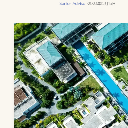
Senior Advisor
·
2023年12月15日