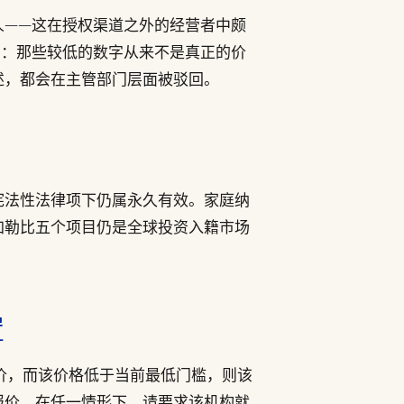
人——这在授权渠道之外的经营者中颇
实：那些较低的数字从来不是真正的价
述，都会在主管部门层面被驳回。
宪法性法律项下仍属永久有效。家庭纳
加勒比五个项目仍是全球投资入籍市场
置
报价，而该价格低于当前最低门槛，则该
报价。在任一情形下，请要求该机构就