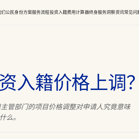
我们
公民身份方案
服务流程
投资入籍费用计算器
终身服务
洞察资讯
常见问
籍
调查框架
信息披露表
阿图（太平洋）
资入籍价格上调
籍主管部门的项目价格调整对申请人究竟意味
什么。