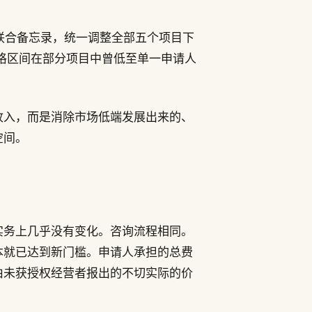
发布联合备忘录，统一调整全部五个项目下
格区间在部分项目中曾低至单一申请人
收入，而是消除市场低端发展出来的、
空间。
实务上几乎没有变化。咨询流程相同。
本就已达到新门槛。申请人承担的总费
由未获授权经营者报出的不切实际的价