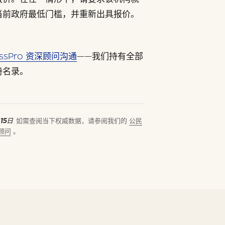
当前政府最低门槛，并重新出具报价。
assPro 资深顾问沟通
——我们持有全部
册名录。
15日
. 如需查阅当下权威数据，请参阅我们的
公民
顾问
。