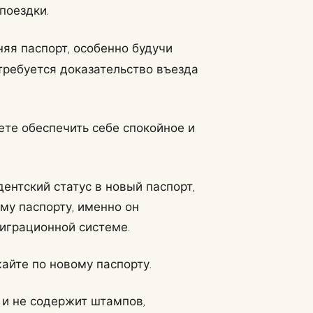
поездки.
яя паспорт, особенно будучи
требуется доказательство въезда
те обеспечить себе спокойное и
ентский статус в новый паспорт,
му паспорту, именно он
играционной системе.
айте по новому паспорту.
 и не содержит штампов,