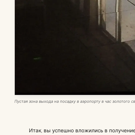
Пустая зона выхода на посадку в аэропорту в час золотого 
Итак, вы успешно вложились в получение