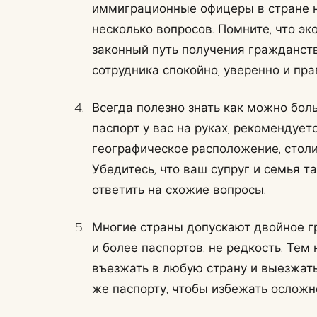
иммиграционные офицеры в стране н
несколько вопросов. Помните, что э
законный путь получения гражданств
сотрудника спокойно, уверенно и пра
Всегда полезно знать как можно боль
паспорт у вас на руках, рекомендуе
географическое расположение, столи
Убедитесь, что ваш супруг и семья 
ответить на схожие вопросы.
Многие страны допускают двойное гр
и более паспортов, не редкость. Тем
въезжать в любую страну и выезжать
же паспорту, чтобы избежать осложн