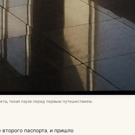
света, тихая пауза перед первым путешествием.
 второго паспорта, и пришло