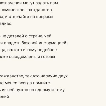
азначения могут задать вам
кономическое гражданство,
а, и отвечайте на вопросы
вдиво.
ше деталей о стране, чей
тся владеть базовой информацией:
ца, валюта и тому подобное.
также осведомлены и готовы
ажданство, так что наличие двух
 не менее всегда помните:
 из неё нужно по одному и тому
ений.