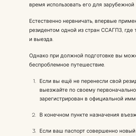
время использовать его для зарубежной 
Естественно нервничать, впервые примен
резидентом одной из стран ССАГПЗ, где 
и выезда.
Однако при должной подготовке вы може
беспроблемное путешествие.
Если вы ещё не перенесли свой резид
выезжайте по своему первоначально
зарегистрирован в официальной имм
В конечном пункте назначения въезж
Если ваш паспорт совершенно новый