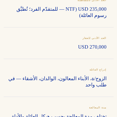
الحد الأدنى للمساهمة
USD 235,000 (NTF — للمتقدّم الفرد؛ تُطبَّق
رسوم العائلة)
الحد الأدنى للعقار
USD 270,000
إدراج العائلة
الزوج/ة، الأبناء المعالون، الوالدان، الأشقاء — في
طلب واحد
مدة المعالجة
تختلف مدة المعالجة بحسب هيكل العائلة والأدلة