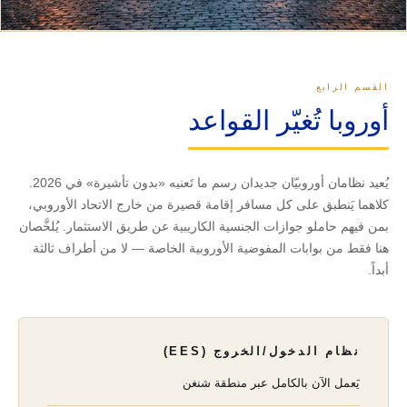
القسم الرابع
أوروبا تُغيّر القواعد
يُعيد نظامان أوروبيّان جديدان رسم ما تَعنيه «بدون تأشيرة» في 2026.
كلاهما يَنطبق على كل مسافر إقامة قصيرة من خارج الاتحاد الأوروبي،
بمن فيهم حاملو جوازات الجنسية الكاريبية عن طريق الاستثمار. يُلخَّصان
هنا فقط من بوابات المفوضية الأوروبية الخاصة — لا من أطراف ثالثة
أبداً.
نظام الدخول/الخروج (EES)
يَعمل الآن بالكامل عبر منطقة شنغن