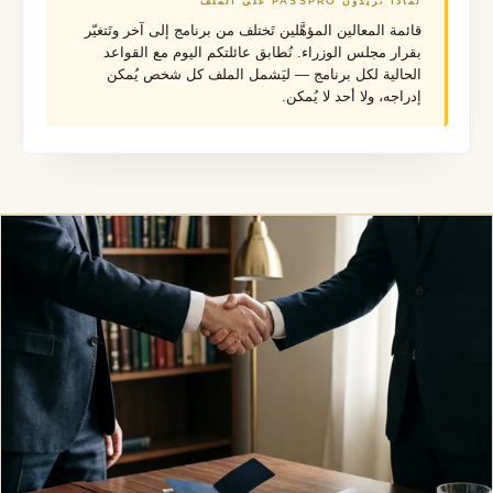
لماذا تُريدون PASSPRO على الملف
قائمة المعالين المؤهَّلين تَختلف من برنامج إلى آخر وتَتغيّر
بقرار مجلس الوزراء. نُطابق عائلتكم اليوم مع القواعد
الحالية لكل برنامج — ليَشمل الملف كل شخص يُمكن
إدراجه، ولا أحد لا يُمكن.