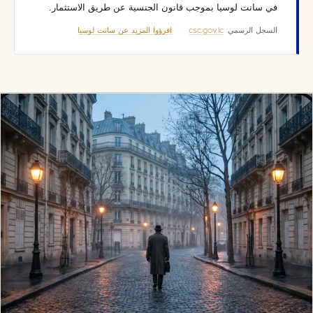
في سانت لوسيا بموجب قانون الجنسية عن طريق الاستثمار.
السجل الرسمي:
csc.gov.lc
·
اقرؤوا المزيد عن سانت لوسيا