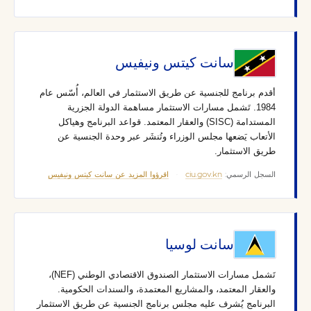
سانت كيتس ونيفيس
أقدم برنامج للجنسية عن طريق الاستثمار في العالم، أُسّس عام
1984. تَشمل مسارات الاستثمار مساهمة الدولة الجزرية
المستدامة (SISC) والعقار المعتمد. قواعد البرنامج وهياكل
الأتعاب يَضعها مجلس الوزراء وتُنشَر عبر وحدة الجنسية عن
طريق الاستثمار.
السجل الرسمي:
ciu.gov.kn
·
اقرؤوا المزيد عن سانت كيتس ونيفيس
سانت لوسيا
تَشمل مسارات الاستثمار الصندوق الاقتصادي الوطني (NEF)،
والعقار المعتمد، والمشاريع المعتمدة، والسندات الحكومية.
البرنامج يُشرف عليه مجلس برنامج الجنسية عن طريق الاستثمار