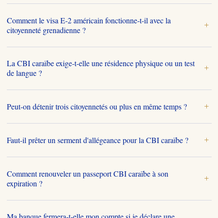
Comment le visa E-2 américain fonctionne-t-il avec la
+
citoyenneté grenadienne ?
La CBI caraïbe exige-t-elle une résidence physique ou un test
+
de langue ?
Peut-on détenir trois citoyennetés ou plus en même temps ?
+
Faut-il prêter un serment d'allégeance pour la CBI caraïbe ?
+
Comment renouveler un passeport CBI caraïbe à son
+
expiration ?
Ma banque fermera-t-elle mon compte si je déclare une