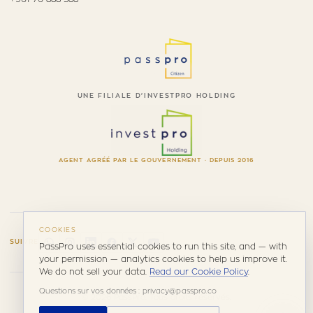
UNE FILIALE D'INVESTPRO HOLDING
AGENT AGRÉÉ PAR LE GOUVERNEMENT · DEPUIS 2016
COOKIES
SUIVRE
PassPro uses essential cookies to run this site, and — with
your permission — analytics cookies to help us improve it.
We do not sell your data.
Read our Cookie Policy
.
Questions sur vos données : privacy@passpro.co
© 2026 PassPro. Tous droits réservés.