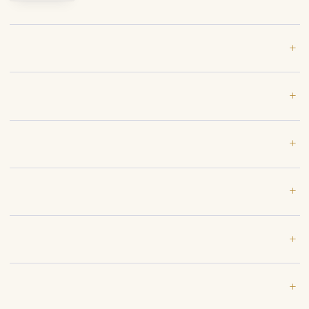
+
+
+
+
+
+