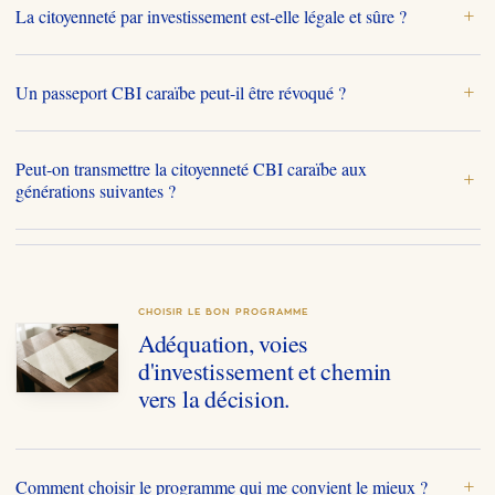
La citoyenneté par investissement est-elle légale et sûre ?
+
Un passeport CBI caraïbe peut-il être révoqué ?
+
Peut-on transmettre la citoyenneté CBI caraïbe aux
+
générations suivantes ?
CHOISIR LE BON PROGRAMME
Adéquation, voies
d'investissement et chemin
vers la décision.
Comment choisir le programme qui me convient le mieux ?
+