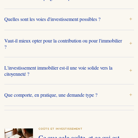
Quelles sont les voies d'investissement possibles ?
+
Vaut-il mieux opter pour la contribution ou pour l'immobilier
+
?
L'investissement immobilier est-il une voie solide vers la
+
citoyenneté ?
Que comporte, en pratique, une demande type ?
+
COÛTS ET INVESTISSEMENT
Ce que cela coûte, et ce qui est