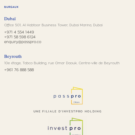
BUREAUX
Dubaï
Office 501, Al Habtoor Business Tower, Dubai Marina, Dubaï
+971 4 554 1449
+971 58 598 6124
enquiry@passpro.co
Beyrouth
10e étage, Tabco Building, rue Omar Daouk, Centre-ville de Beyrouth
+961 76 888 588
UNE FILIALE D'INVESTPRO HOLDING