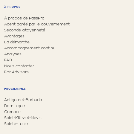
À PROPOS
À propos de PassPro
Agent agréé par le gouvernement
Seconde citoyenneté
Avantages
La démarche
Accompagnement continu
Analyses
FAQ
Nous contacter
For Advisors
PROGRAMMES
Antigua-et-Barbuda
Dominique
Grenade
Saint-Kitts-et-Nevis
Sainte-Lucie