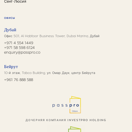
Сент-Люсия
ОФИСЫ
Дубай
Офис 501, Al Habtoor Business Tower, Dubai Marina, Дубай
+971 4 554 1449
+971 58 598 6124
enquiry@passpro.co
Бейрут
10-й этаж, Tabco Building, ул. Омар Даук, центр Бейрута
+961 76 888 588
ДОЧЕРНЯЯ КОМПАНИЯ INVESTPRO HOLDING