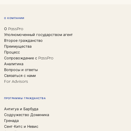
О КОМПАНИИ
О PassPro
Уполномоченный государством агент
Второе гражданство
Преимущества
Процесс
Сопровождение с PassPro
Аналитика
Вопросы и ответы
Связаться с нами
For Advisors
ПРОГРАММЫ ГРАЖДАНСТВА
Антигуа и Барбуда
Содружество Доминика
Гренада
Сент-Китс и Невис