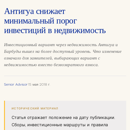
Антигуа снижает
минимальный порог
инвестиций в недвижимость
Инвестиционный вариант через недвижимость Антигуа и
Барбуды вышел на более доступный уровень. Что изменение
означало для заявителей, выбирающих вариант с
недвижимостью вместо безвозвратного взноса.
Senior Advisor
·
15 мая 2018 г.
ИСТОРИЧЕСКИЙ МАТЕРИАЛ
Статья отражает положение на дату публикации.
Сборы, инвестиционные маршруты и правила