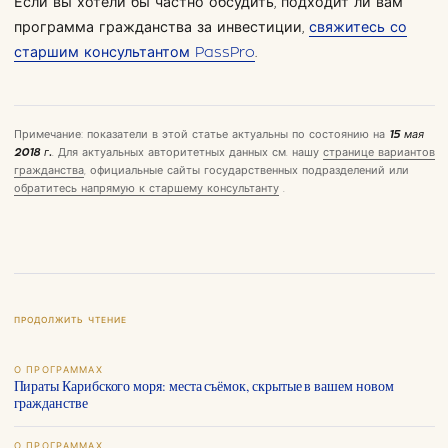
Если вы хотели бы частно обсудить, подходит ли вам
программа гражданства за инвестиции,
свяжитесь со
старшим консультантом PassPro
.
Примечание: показатели в этой статье актуальны по состоянию на
15 мая
2018 г.
. Для актуальных авторитетных данных см. нашу
странице вариантов
гражданства
, официальные сайты государственных подразделений или
обратитесь напрямую к старшему консультанту
.
ПРОДОЛЖИТЬ ЧТЕНИЕ
О ПРОГРАММАХ
Пираты Карибского моря: места съёмок, скрытые в вашем новом
гражданстве
О ПРОГРАММАХ