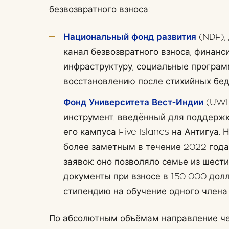
безвозвратного взноса:
Национальный фонд развития
(NDF),
канал безвозвратного взноса, финан
инфраструктуру, социальные програм
восстановлению после стихийных бед
Фонд Университета Вест-Индии
(UWI 
инструмент, введённый для поддержк
его кампуса Five Islands на Антигуа.
более заметным в течение 2022 года
заявок: оно позволяло семье из шести
документы при взносе в 150 000 до
стипендию на обучение одного члена
По абсолютным объёмам направление че