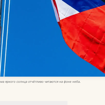
ма яркого солнца отчётливо читаются на фоне неба.