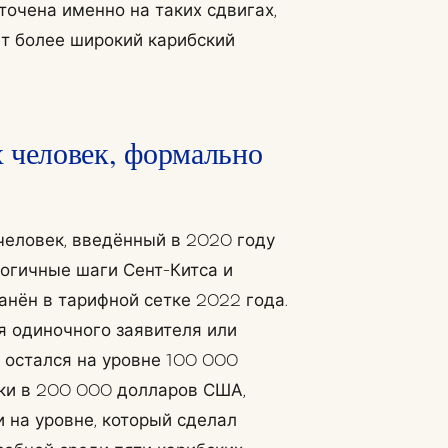
точена именно на таких сдвигах,
ет более широкий карибский
х человек, формально
человек, введённый в 2020 году
логичные шаги Сент-Китса и
анён в тарифной сетке 2022 года.
я одиночного заявителя или
 остался на уровне 100 000
ки в 200 000 долларов США,
и на уровне, который сделал