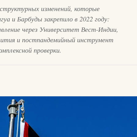
структурных изменений, которые
уа и Барбуды закрепило в 2022 году:
вление через Университет Вест-Индии,
вития и постпандемийный инструмент
омплексной проверки.