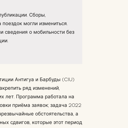
публикации. Сборы,
 поездок могли измениться.
и сведения о мобильности без
ции.
тиции Антигуа и Барбуды (CIU)
закрепить ряд изменений,
х лет. Программа работала на
овки приёма заявок; задача 2022
чрезвычайные обстоятельства, а
ных сдвигов, которые этот период