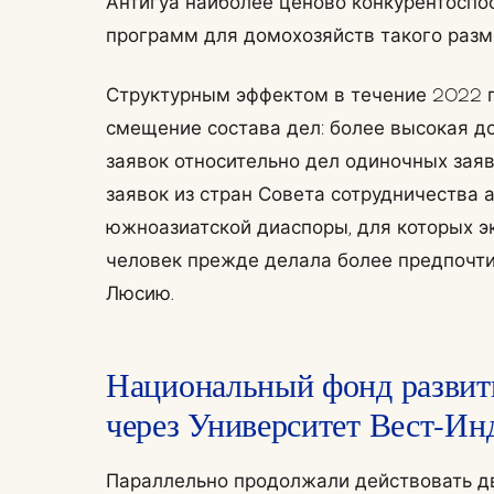
Антигуа наиболее ценово конкурентоспо
программ для домохозяйств такого разм
Структурным эффектом в течение 2022 
смещение состава дел: более высокая 
заявок относительно дел одиночных заяв
заявок из стран Совета сотрудничества 
южноазиатской диаспоры, для которых э
человек прежде делала более предпочти
Люсию.
Национальный фонд развит
через Университет Вест-Ин
Параллельно продолжали действовать д