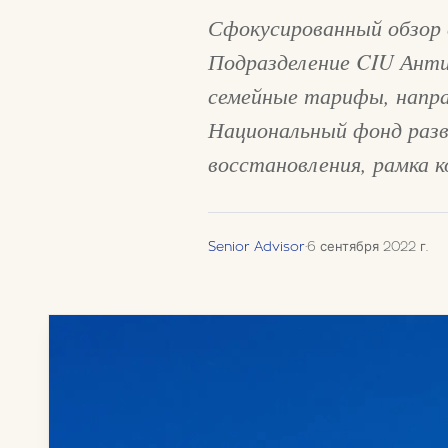
Сфокусированный обзор 
Подразделение CIU Антиг
семейные тарифы, напра
Национальный фонд раз
восстановления, рамка к
Senior Advisor
·
6 сентября 2022 г.