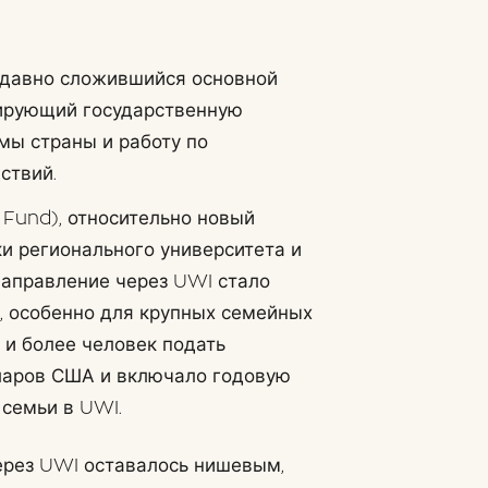
 давно сложившийся основной
сирующий государственную
мы страны и работу по
ствий.
Fund), относительно новый
и регионального университета и
 Направление через UWI стало
, особенно для крупных семейных
 и более человек подать
лларов США и включало годовую
 семьи в UWI.
рез UWI оставалось нишевым,