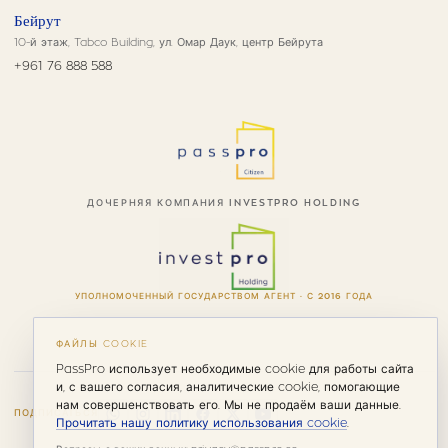
Бейрут
10-й этаж, Tabco Building, ул. Омар Даук, центр Бейрута
+961 76 888 588
ДОЧЕРНЯЯ КОМПАНИЯ INVESTPRO HOLDING
УПОЛНОМОЧЕННЫЙ ГОСУДАРСТВОМ АГЕНТ · С 2016 ГОДА
ФАЙЛЫ COOKIE
PassPro использует необходимые cookie для работы сайта
и, с вашего согласия, аналитические cookie, помогающие
нам совершенствовать его. Мы не продаём ваши данные.
ПОДПИСАТЬСЯ
Прочитать нашу политику использования cookie
.