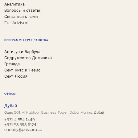
Аналитика
Вопросы и ответы
Связаться с нами
For Advisors
ПРОГРАММЫ ГРАЖДАНСТВА
Антигуа и Барбуда
Содружество Доминика
Гренада
Сент-Китс и Невис
Сент-Люсия
ОФИСЫ
Дубай
Офис 501, Al Habtoor Business Tower, Dubai Marina, Дубай
+971 4 554 1449
+971 58 598 6124
enquiry@passpro.co