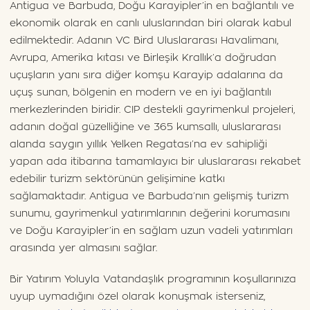
Antigua ve Barbuda, Doğu Karayipler’in en bağlantılı ve
ekonomik olarak en canlı uluslarından biri olarak kabul
edilmektedir. Adanın VC Bird Uluslararası Havalimanı,
Avrupa, Amerika kıtası ve Birleşik Krallık’a doğrudan
uçuşların yanı sıra diğer komşu Karayip adalarına da
uçuş sunan, bölgenin en modern ve en iyi bağlantılı
merkezlerinden biridir. CIP destekli gayrimenkul projeleri,
adanın doğal güzelliğine ve 365 kumsallı, uluslararası
alanda saygın yıllık Yelken Regatası’na ev sahipliği
yapan ada itibarına tamamlayıcı bir uluslararası rekabet
edebilir turizm sektörünün gelişimine katkı
sağlamaktadır. Antigua ve Barbuda’nın gelişmiş turizm
sunumu, gayrimenkul yatırımlarının değerini korumasını
ve Doğu Karayipler’in en sağlam uzun vadeli yatırımları
arasında yer almasını sağlar.
Bir Yatırım Yoluyla Vatandaşlık programının koşullarınıza
uyup uymadığını özel olarak konuşmak isterseniz,