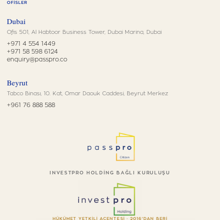
OFISLER
Dubai
Ofis 501, Al Habtoor Business Tower, Dubai Marina, Dubai
+971 4 554 1449
+971 58 598 6124
enquiry@passpro.co
Beyrut
Tabco Binası, 10. Kat, Omar Daouk Caddesi, Beyrut Merkez
+961 76 888 588
INVESTPRO HOLDING BAĞLI KURULUŞU
HÜKÜMET YETKILI ACENTESI · 2016'DAN BERI