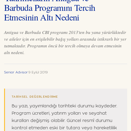
Barbuda Programını Tercih
Etmesinin Altı Nedeni
Antigua ve Barbuda CBI programı 2013'ten bu yana yürürlüktedir
ve aileler için en erişilebilir bağış yolları arasında istikrarlı bir yer
tutmaktadır. Programın öncü bir tercih olmaya devam etmesinin
altı nedeni.
Senior Advisor
·
9 Eylül 2019
TARIHSEL DEĞERLENDIRME
Bu yazı, yayımlandığı tarihteki durumu kaydeder.
Program ücretleri, yatırım yolları ve seyahat
kuralları değişmiş olabilir. Güncel resmî durumu
kontrol etmeden eski bir tutara veya hareketlilik