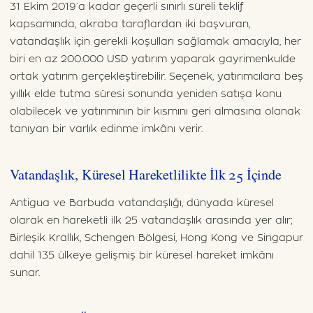
31 Ekim 2019’a kadar geçerli sınırlı süreli teklif
kapsamında, akraba taraflardan iki başvuran,
vatandaşlık için gerekli koşulları sağlamak amacıyla, her
biri en az 200.000 USD yatırım yaparak gayrimenkulde
ortak yatırım gerçekleştirebilir. Seçenek, yatırımcılara beş
yıllık elde tutma süresi sonunda yeniden satışa konu
olabilecek ve yatırımının bir kısmını geri almasına olanak
tanıyan bir varlık edinme imkânı verir.
Vatandaşlık, Küresel Hareketlilikte İlk 25 İçinde
Antigua ve Barbuda vatandaşlığı, dünyada küresel
olarak en hareketli ilk 25 vatandaşlık arasında yer alır;
Birleşik Krallık, Schengen Bölgesi, Hong Kong ve Singapur
dahil 135 ülkeye gelişmiş bir küresel hareket imkânı
sunar.