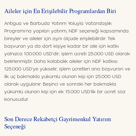
Aileler için En Erişilebilir Programlardan Biri
Antigua ve Barbuda Yatırım Yoluyla Vatandaşlık
Programı’na yapılan yatırım, NDF seçeneği kapsamında
bireyler ve aileler için aynı ölçüde erişilebilirdir. Tek
başvuran ya da dört kişiye kadar bir aile için katkı
yalnızca 100.000 USD’dir; işlem ücreti 25.000 USD olarak
belirlenmiştir. Daha kalabalık aileler için NDF katkısı
125.000 USD’ye yükselir; işlem ücretleri ana başvuran ve
ilk üç bakmakla yükümlü olunan kişi için 25.000 USD
olarak uygulanır. Beşinci ve sonraki her bakmakla
yükümlü olunan kişi için ek 15.000 USD’lik bir ücret söz
konusudur.
Son Derece Rekabetçi Gayrimenkul Yatırım
Seçeneği