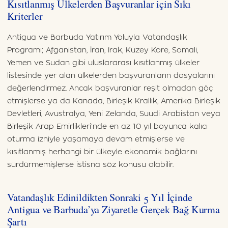
Kısıtlanmış Ülkelerden Başvuranlar için Sıkı
Kriterler
Antigua ve Barbuda Yatırım Yoluyla Vatandaşlık
Programı; Afganistan, İran, Irak, Kuzey Kore, Somali,
Yemen ve Sudan gibi uluslararası kısıtlanmış ülkeler
listesinde yer alan ülkelerden başvuranların dosyalarını
değerlendirmez. Ancak başvuranlar reşit olmadan göç
etmişlerse ya da Kanada, Birleşik Krallık, Amerika Birleşik
Devletleri, Avustralya, Yeni Zelanda, Suudi Arabistan veya
Birleşik Arap Emirlikleri’nde en az 10 yıl boyunca kalıcı
oturma izniyle yaşamaya devam etmişlerse ve
kısıtlanmış herhangi bir ülkeyle ekonomik bağlarını
sürdürmemişlerse istisna söz konusu olabilir.
Vatandaşlık Edinildikten Sonraki 5 Yıl İçinde
Antigua ve Barbuda’ya Ziyaretle Gerçek Bağ Kurma
Şartı