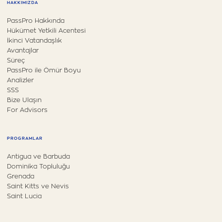
HAKKIMIZDA
PassPro Hakkında
Hükümet Yetkili Acentesi
İkinci Vatandaşlık
Avantajlar
Süreç
PassPro ile Ömür Boyu
Analizler
SSS
Bize Ulaşın
For Advisors
PROGRAMLAR
Antigua ve Barbuda
Dominika Topluluğu
Grenada
Saint Kitts ve Nevis
Saint Lucia