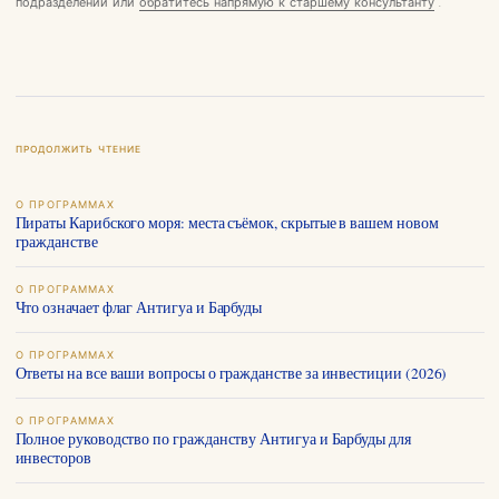
подразделений или
обратитесь напрямую к старшему консультанту
.
ПРОДОЛЖИТЬ ЧТЕНИЕ
О ПРОГРАММАХ
Пираты Карибского моря: места съёмок, скрытые в вашем новом
гражданстве
О ПРОГРАММАХ
Что означает флаг Антигуа и Барбуды
О ПРОГРАММАХ
Ответы на все ваши вопросы о гражданстве за инвестиции (2026)
О ПРОГРАММАХ
Полное руководство по гражданству Антигуа и Барбуды для
инвесторов