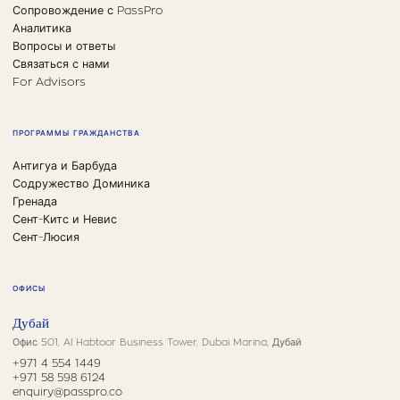
Сопровождение с PassPro
Аналитика
Вопросы и ответы
Связаться с нами
For Advisors
ПРОГРАММЫ ГРАЖДАНСТВА
Антигуа и Барбуда
Содружество Доминика
Гренада
Сент-Китс и Невис
Сент-Люсия
ОФИСЫ
Дубай
Офис 501, Al Habtoor Business Tower, Dubai Marina, Дубай
+971 4 554 1449
+971 58 598 6124
enquiry@passpro.co