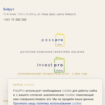
Бейрут
10-й этаж, Tabco Building, ул. Омар Даук, центр Бейрута
+961 76 888 588
ДОЧЕРНЯЯ КОМПАНИЯ INVESTPRO HOLDING
УПОЛНОМОЧЕННЫЙ ГОСУДАРСТВОМ АГЕНТ · С 2016 ГОДА
ФАЙЛЫ COOKIE
PassPro использует необходимые cookie для работы сайта
и, с вашего согласия, аналитические cookie, помогающие
нам совершенствовать его. Мы не продаём ваши данные.
ПОДПИСАТЬСЯ
Прочитать нашу политику использования cookie
.