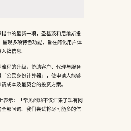
举措中的最新一项，圣基茨和尼维斯投
网站，呈现多项特色功能，旨在简化用户体
资入籍信息。
理流程的升级，协助客户、代理与服务
是「公民身份计算器」，使申请人能够
申请成本及最契合的投资方案。
发布会上表示：「常见问题不仅汇集了现有网
的全部问询。我们尝试将尽可能多的信