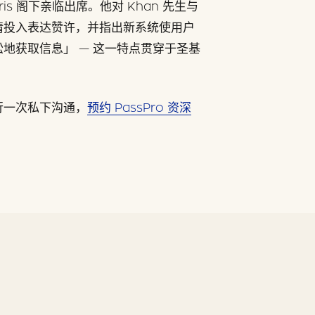
ris 阁下亲临出席。他对 Khan 先生与
情投入表达赞许，并指出新系统使用户
地获取信息」 — 这一特点贯穿于圣基
行一次私下沟通，
预约 PassPro 资深