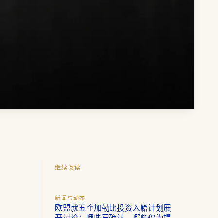
继续阅读
新闻与动态
欧盟就五个加勒比投资入籍计划展
开讨论：哪些已确认，哪些仅为提