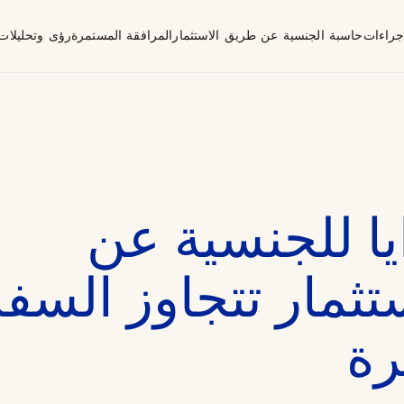
إجراءات
حاسبة الجنسية عن طريق الاستثمار
المرافقة المستمرة
رؤى وتحليلات
صاح
 للجنسية عن
ثمار تتجاوز السفر
رة