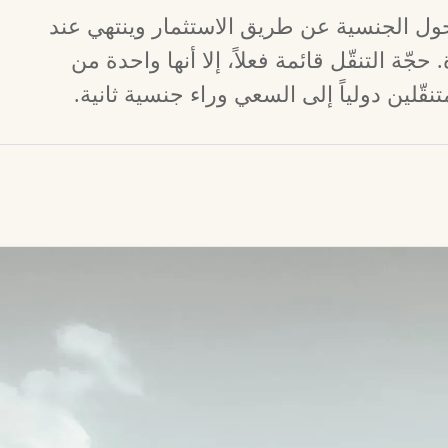
م حول الجنسية عن طريق الاستثمار وينتهي عند
ّة التنقّل قائمة فعلاً، إلا أنها واحدة من
تنقّلين دولياً إلى السعي وراء جنسية ثانية.