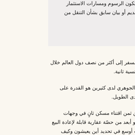
تكون الرسوم ومسارات الاستثمار
ديم أو بيان سابق بشأن التنقل من
يح السفر إلى أكثر من نصف دول العالم خلال
سية ثانية.
ع الجوهري لدى كثيرين هو القدرة على
دى الطويل.
 — أي أقلّ بكثير من ثمن اقتناء مسكن ثانٍ في وجهات
عد من حصّة عقارية قابلة لإعادة البيع
 أوسع في تحديد أين يعيشون وكيف