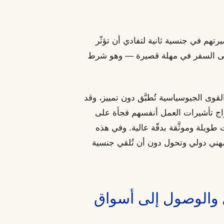
رتهم في جنسية ثانية لتفادي أن تؤثّر
على السفر في مهلة قصيرة — وهو شرط
وى الجيوسياسية تُطبَّق دون تمييز، وقد
اج تأشيرات العمل أنفسهم فجأة على
طويلة وموثَّقة بدقّة عالية. وفي هذه
مهني دولي وتحول دون أن تُلقي جنسية
 والوصول إلى أسواق