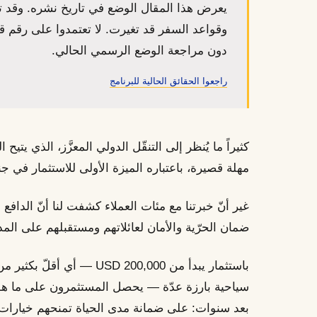
يعرض هذا المقال الوضع في تاريخ نشره. وقد 
وقواعد السفر قد تغيرت. لا تعتمدوا على رقم ق
دون مراجعة الوضع الرسمي الحالي.
راجعوا الحقائق الحالية للبرنامج
كثيراً ما يُنظر إلى التنقّل الدولي المعزَّز، الذي يت
مهلة قصيرة، باعتباره الميزة الأولى للاستثمار في جن
غير أنّ خبرتنا مع مئات العملاء كشفت لنا أنّ الداف
ضمان الحرّية والأمان لعائلاتهم ومستقبلهم على الم
باستثمار يبدأ من 200,000 USD
سياحية بارزة عدّة — يحصل المستثمرون على ما هو أب
بعد سنوات: على ضمانة مدى الحياة تمنحهم خيارات