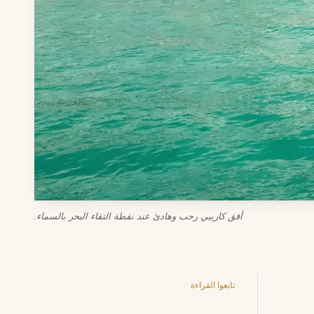
أفق كاريبي رحب وهادئ عند نقطة التقاء البحر بالسماء.
تابعوا القراءة