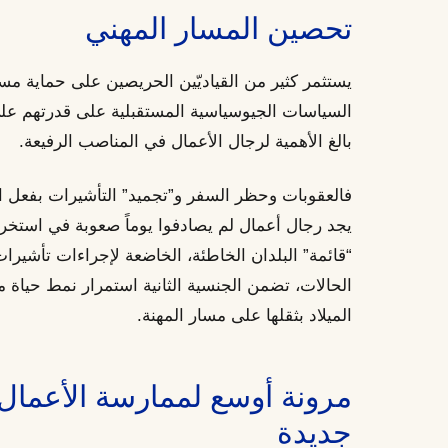
تحصين المسار المهني
يستثمر كثير من القياديّين الحريصين على حماية مسي
السياسات الجيوسياسية المستقبلية على قدرتهم 
بالغ الأهمية لرجال الأعمال في المناصب الرفيعة.
فالعقوبات وحظر السفر و”تجميد” التأشيرات بفعل الق
يجد رجال أعمال لم يصادفوا يوماً صعوبة في استخر
“قائمة” البلدان الخاطئة، الخاضعة لإجراءات تأشيرات 
الحالات، تضمن الجنسية الثانية استمرار نمط حياة 
الميلاد بثقلها على مسار المهنة.
مرونة أوسع لممارسة الأعمال
جديدة