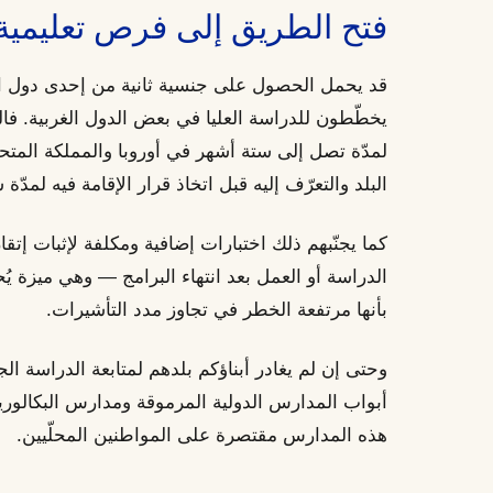
فتح الطريق إلى فرص تعليمي
قد يحمل الحصول على جنسية ثانية من إحدى دول الكوم
يخطّطون للدراسة العليا في بعض الدول الغربية. فالتنق
لمدّة تصل إلى ستة أشهر في أوروبا والمملكة المت
البلد والتعرّف إليه قبل اتخاذ قرار الإقامة فيه لمدّ
كما يجنّبهم ذلك اختبارات إضافية ومكلفة لإثبات إتقان
الدراسة أو العمل بعد انتهاء البرامج — وهي ميزة يُح
بأنها مرتفعة الخطر في تجاوز مدد التأشيرات.
وحتى إن لم يغادر أبناؤكم بلدهم لمتابعة الدراسة الجا
أبواب المدارس الدولية المرموقة ومدارس البكالوريا
هذه المدارس مقتصرة على المواطنين المحلّيين.