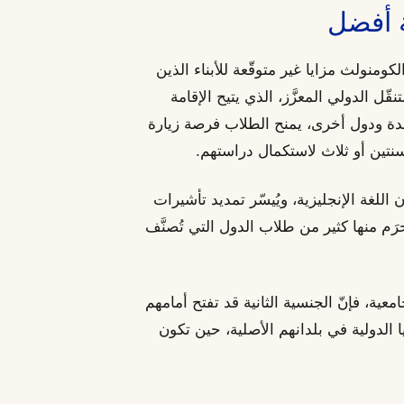
ة أفضل
نولث مزايا غير متوقّعة للأبناء الذين
ّل الدولي المعزَّز، الذي يتيح الإقامة
حدة ودول أخرى، يمنح الطلاب فرصة زيارة
ة سنتين أو ثلاث لاستكمال دراستهم.
 اللغة الإنجليزية، ويُيسّر تمديد تأشيرات
رَم منها كثير من طلاب الدول التي تُصنَّف
معية، فإنّ الجنسية الثانية قد تفتح أمامهم
 الدولية في بلدانهم الأصلية، حين تكون