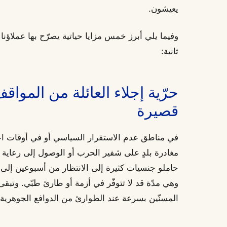
يعيشون.
وفيما يلي أبرز خمس مزايا حياتية يصرّح بها عملاؤن
ثانية:
حرّية إجلاء العائلة من الموا
قصيرة
في مناطق عدم الاستقرار السياسي أو في أوقات اع
مغادرة بلدٍ على شفير الحرب أو الوصول إلى رعاية
حاملو جنسيات كثيرة إلى الانتظار من أسبوعين إلى
وهي مدّة قد لا تتوفّر في أزمة أو طارئ طبّي. وتبقى ا
المسنّين بسرعة عند الطوارئ من الدوافع الجوهرية ل