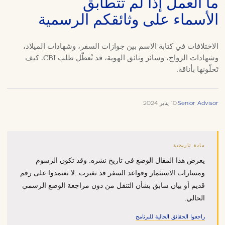
ما العمل إذا لم تَتطابق
الأسماء على وثائقكم الرسمية
الاختلافات في كتابة الاسم بين جوازات السفر، وشهادات الميلاد،
وشهادات الزواج، وسائر وثائق الهوية، قد تُعطّل طلب CBI. كيف
تَحلّونها بأناقة.
Senior Advisor
·
10 يناير 2024
مادة تاريخية
يعرض هذا المقال الوضع في تاريخ نشره. وقد تكون الرسوم
ومسارات الاستثمار وقواعد السفر قد تغيرت. لا تعتمدوا على رقم
قديم أو بيان سابق بشأن التنقل من دون مراجعة الوضع الرسمي
الحالي.
راجعوا الحقائق الحالية للبرنامج