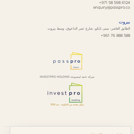
+971 58 598 6124
enquiry@passpro.co
بيروت
الطابق العاشر، مبنى تابكو، شارع عمر الداعوق، وسط بيروت
+961 76 888 588
شركة تابعة لمجموعة INVESTPRO HOLDING
وكيل معتمد من الحكومة · منذ 2016