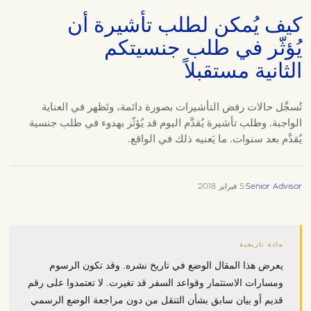
كيف يُمكن لطلب تأشيرة أن
يُؤثّر في طلب جنسيتكم
الثانية مستقبلاً
تُسجَّل حالات رفض التأشيرات بصورة دائمة، وتَظهر في العناية
الواجبة. وطلب تأشيرة يُقدَّم اليوم قد يُؤثّر بهدوء في طلب جنسية
يُقدَّم بعد سنوات. ما يَعنيه ذلك في الواقع.
Senior Advisor
·
5 فبراير 2018
مادة تاريخية
يعرض هذا المقال الوضع في تاريخ نشره. وقد تكون الرسوم
ومسارات الاستثمار وقواعد السفر قد تغيرت. لا تعتمدوا على رقم
قديم أو بيان سابق بشأن التنقل من دون مراجعة الوضع الرسمي