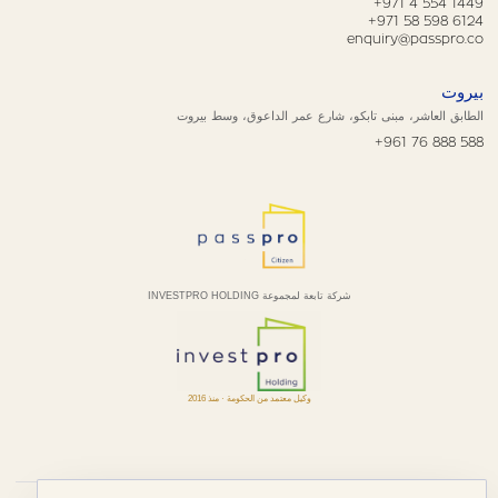
+971 4 554 1449
+971 58 598 6124
enquiry@passpro.co
بيروت
الطابق العاشر، مبنى تابكو، شارع عمر الداعوق، وسط بيروت
+961 76 888 588
شركة تابعة لمجموعة INVESTPRO HOLDING
وكيل معتمد من الحكومة · منذ 2016