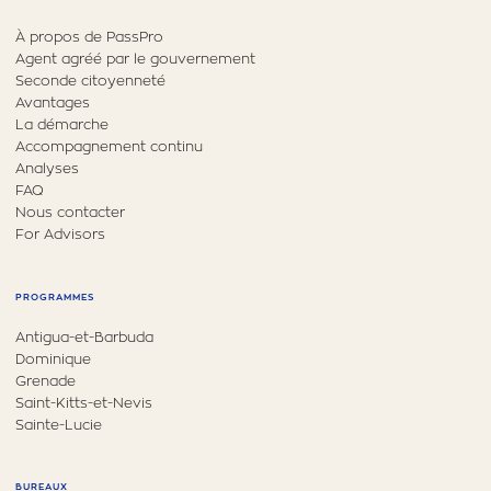
À propos de PassPro
Agent agréé par le gouvernement
Seconde citoyenneté
Avantages
La démarche
Accompagnement continu
Analyses
FAQ
Nous contacter
For Advisors
PROGRAMMES
Antigua-et-Barbuda
Dominique
Grenade
Saint-Kitts-et-Nevis
Sainte-Lucie
BUREAUX