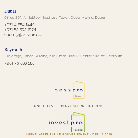
Dubaï
Office 501, Al Habtoor Business Tower, Dubai Marina, Dubaï
+971 4 554 1449
+971 58 598 6124
enquiry@passpro.co
Beyrouth
10e étage, Tabco Building, rue Omar Daouk, Centre-ville de Beyrouth
+961 76 888 588
UNE FILIALE D'INVESTPRO HOLDING
AGENT AGRÉÉ PAR LE GOUVERNEMENT · DEPUIS 2016