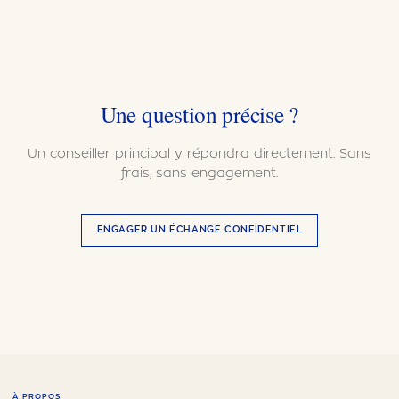
Une question précise ?
Un conseiller principal y répondra directement. Sans
frais, sans engagement.
ENGAGER UN ÉCHANGE CONFIDENTIEL
À PROPOS