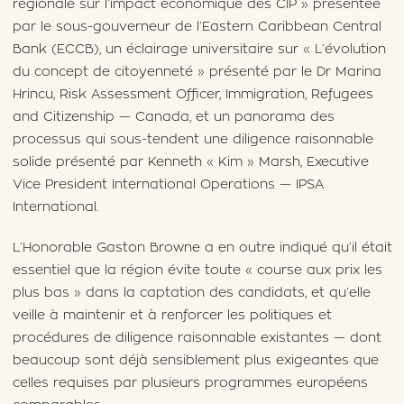
régionale sur l’impact économique des CIP » présentée
par le sous-gouverneur de l’Eastern Caribbean Central
Bank (ECCB), un éclairage universitaire sur « L’évolution
du concept de citoyenneté » présenté par le Dr Marina
Hrincu, Risk Assessment Officer, Immigration, Refugees
and Citizenship — Canada, et un panorama des
processus qui sous-tendent une diligence raisonnable
solide présenté par Kenneth « Kim » Marsh, Executive
Vice President International Operations — IPSA
International.
L’Honorable Gaston Browne a en outre indiqué qu’il était
essentiel que la région évite toute « course aux prix les
plus bas » dans la captation des candidats, et qu’elle
veille à maintenir et à renforcer les politiques et
procédures de diligence raisonnable existantes — dont
beaucoup sont déjà sensiblement plus exigeantes que
celles requises par plusieurs programmes européens