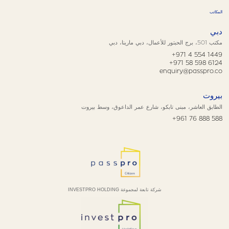
المكاتب
دبي
مكتب 501، برج الحبتور للأعمال، دبي مارينا، دبي
+971 4 554 1449
+971 58 598 6124
enquiry@passpro.co
بيروت
الطابق العاشر، مبنى تابكو، شارع عمر الداعوق، وسط بيروت
+961 76 888 588
شركة تابعة لمجموعة INVESTPRO HOLDING