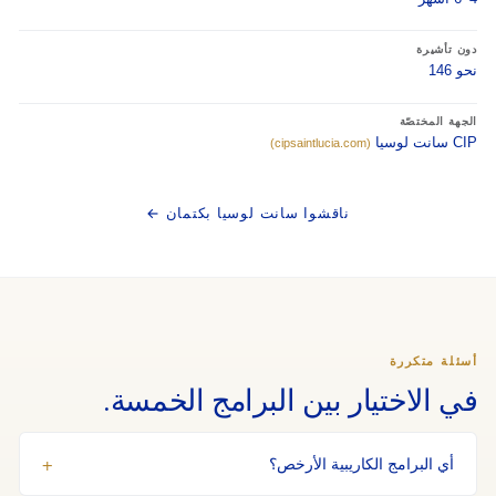
دون تأشيرة
نحو 146
الجهة المختصّة
CIP سانت لوسيا
(cipsaintlucia.com)
ناقشوا سانت لوسيا بكتمان ←
أسئلة متكررة
في الاختيار بين البرامج الخمسة.
أي البرامج الكاريبية الأرخص؟