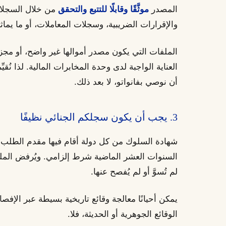
المصدر
موثَّقًا وقابلًا للتتبع والتحقق
من خلال السجلات 
والإقرارات الضريبية، وسجلات المعاملات، أو ما يماث
الملفات التي يكون مصدر أموالها غير واضح، أو مجزأً، 
العناية الواجبة لدى وحدة المخابرات المالية. لذا نُ
أن نوصي بفانواتو، لا بعد ذلك.
3. يجب أن يكون سجلكم الجنائي نظيفًا
شهادة السلوك من كل دولة أقام فيها مقدم الطلب 
السنوات العشر الماضية شرط إلزامي. ويُرفض الم
لم تُسوَّ أو لم يُفصح عنها.
يمكن أحيانًا معالجة وقائع تاريخية بسيطة عبر الإفص
الوقائع الجوهرية أو الحديثة، فلا.