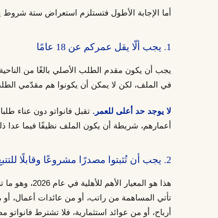
أما الإجابة الأطول فتستلزم استعراض ستة شروط 
1. يجب ألّا يقل عمركم عن 18 عامًا
يجب أن يكون مقدم الطلب الأصلي بالغًا من الناحية ال
في الملف، لكن لا يمكن أن يكونوا هم مقدّمي الطلب
لا يوجد حد أعلى للعمر.
تقبل فانواتو دون عناء طلبا
أعمارهم، شريطة أن يكون الملف نظيفًا فيما عدا ذل
2. يجب أن تُثبتوا مصدرًا مشروعًا وقابلًا للتتبع للأموال
هذا هو المعيار الأ
تأتي المساهمة من راتب، أو من عائدات أعمال، أو م
أرباح، أو من عوائد استثمارية، فلا تشترط فانواتو م