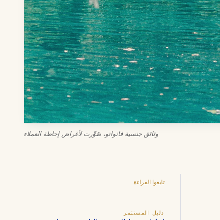
وثائق جنسية فانواتو، صُوِّرت لأغراض إحاطة العملاء
تابعوا القراءة
دليل المستثمر