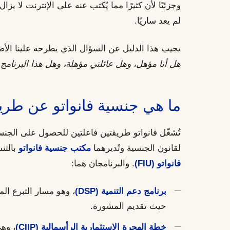
وجزئيًا لأن كثيرًا مما يُكتب عنه على الإنترنت لا يزا
لم يعد ساريًا.
يجيب هذا الدليل عن السؤال الذي يطرحه علينا الأصلا
هل أنا مؤهل، وهل عائلتي مؤهلة، وهل هذا البرنامج 
ما هي جنسية فانواتو عن طريق
تُشغّل فانواتو طريقتين فاعلتين للحصول على الجنسي
لقانون الجنسية وتُديرهما
مكتب جنسية فانواتو
بالتن
فانواتو (FIU)
. والبرنامجان هما:
برنامج دعم التنمية (DSP)
، وهو مسار التبرع الم
حيث تقديم المشورة.
خطة الهجرة الاستثمارية الرأسمالية (CIIP)
، وه