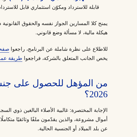
قابلة للاسترداد ومكوّن استثماري قابل للاسترداد،
يمنح كلا المسارين الجواز نفسه والحقوق القانونية ذات
هيكلة مالية، لا مسألة وضع قانوني.
للاطلاع على نظرة شاملة عن البرنامج، راجعوا
صفحت
يخص الجانب المتعلق بالشركة، فراجعوا
طريقة عملن
من المؤهل للحصول على جنسي
2026؟
الإجابة المختصرة: غالبية الأصلاء البالغين ذوي الس
أموال مشروعة، والذين يقدّمون ملفًا وثائقيًا متكام
عن بلد الميلاد أو الجنسية الحالية.