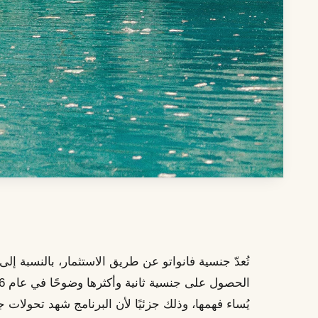
تُعدّ جنسية فانواتو عن طريق الاستثمار، بالنسبة إ
يُساء فهمها، وذلك جزئيًا لأن البرنامج شهد تحولات