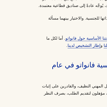
 يُوجَّه عادةً إلى صناديق قطاعية معتمدة.
ها للجنسية. والاختيار بينهما مسألة
نا الأساسية حول فانواتو
. أما لكل ما
ا
و
إطار التشخيص لدينا
.
ة فانواتو في عام
جل المهني النظيف، والقادرين على إثبات
لًا، مؤهلون لتقديم الطلب، بصرف النظر