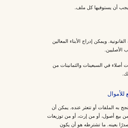
يجب أن يستوفيها كل ملف.
قانونية. ويمكن إدراج الأبناء المعالين
 الأصليين.
ت أصلاء في السبعينات والثمانينات من
ك.
هم للأهلية في عام 2026، وهو ما تنجح به الملفات أو تتعثر عنده. يمكن أن
ن بيع أصول، أو من إرث، أو من توزيعات
صدرًا بعينه. ما تشترطه هو أن يكون