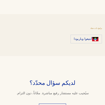
برامج ذات صلة
أنتيغوا وباربودا
لديكم سؤال محدّد؟
سيُجيب عليه مستشار رفيع مباشرة. مجّاناً، دون التزام.