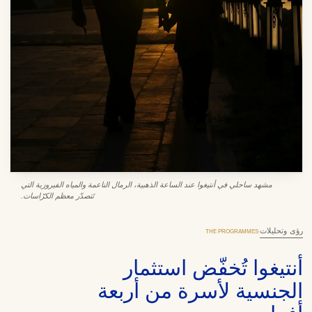
مشهد ساحلي في أنتيغوا عند الساعة الذهبية، الرمال الناعمة والمياه الفيروزية التي
تَتصدّر معظم الكرّاسات.
رؤى وتحليلات
·
THE PROGRAMMES
أنتيغوا تُخفّض استثمار
الجنسية لأسرة من أربعة