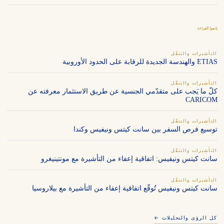
تابعوا القراءة
التأشيرات والتنقّل
ETIAS والهندسة الجديدة للرقابة على الحدود الأوروبية
التأشيرات والتنقّل
كلّ ما يَجب على متقدّمي الجنسية عن طريق الاستثمار معرفته عن
CARICOM
التأشيرات والتنقّل
توسيع فرص السفر بين سانت كيتس ونيفيس وكندا
التأشيرات والتنقّل
سانت كيتس ونيفيس: اتفاقية إعفاء من التأشيرة مع مونتينيغرو
التأشيرات والتنقّل
سانت كيتس ونيفيس تُوقّع اتفاقية إعفاء من التأشيرة مع بيلاروسيا
كل الرؤى والتحليلات ←