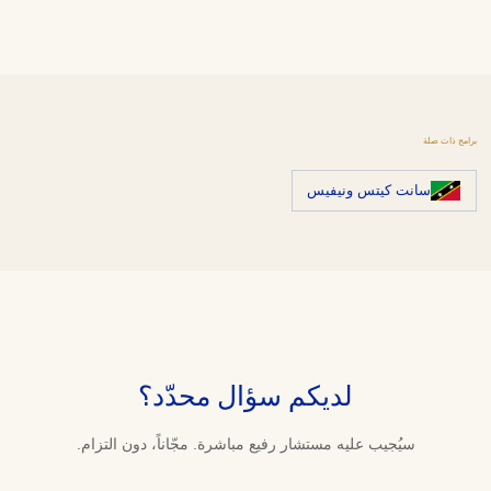
برامج ذات صلة
سانت كيتس ونيفيس
لديكم سؤال محدّد؟
سيُجيب عليه مستشار رفيع مباشرة. مجّاناً، دون التزام.