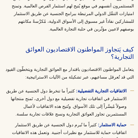
المستثمرون أنفسهم في موقع يُتيح لهم استثمار الفرص العالمية. وتمنح
امتيازات التنقّل الدولي المرتبطة ببرامج الجنسية عن طريق الاستثمار
للمشاركين نفاذاً غير مسبوق إلى الأسواق الدولية، مُكرِّسةً مكانتهم
بوصفهم لاعبين مؤثّرين في حلبة التجارة العالمية.
كيف يَتجاوز المواطنون الاقتصاديون العوائق
التجارية؟
يتعامل المواطنون الاقتصاديون باقتدار مع العوائق التجارية ويتخطّون القيود
التي قد تُعرقل مساعيهم، عبر تشكيلة من الآليات الاستراتيجية:
الاتفاقيات التجارية التفضيلية:
كثيراً ما تنخرط دول الجنسية عن طريق
الاستثمار في اتفاقيات تجارية تفضيلية مع دول أخرى، تَمنح منتجاتها
وصولاً مُيسَّراً إلى تلك الأسواق. وتُتيح هذه الاتفاقيات لأعمال
المستثمرين تجاوز العوائق التجارية ونسج علاقات تجارية سلسة.
حماية الاستثمار:
كثيراً ما تُبرم دول الجنسية عن طريق الاستثمار
اتفاقيات حماية للاستثمار مع نظيرات أجنبية. وتعمل هذه الاتفاقيات