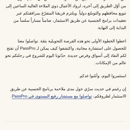
من أوّل الطريق إلى آخره، لرواد الأعمال ذوي الملاءة العالية الساعين إلى
تنويع محافظهم والتوسّع دولياً. ويلتزم فريقنا المتفرّغ بمرافقتكم عبر
تعقيدات برامج الجنسية عن طريق الاستثمار، ضامناً مساراً سلساً من
البداية إلى النهاية.
اخطوا الخطوة الأولى نحو هذه الفرصة التحويلية بثقة. تواصلوا معنا
للحصول على استشارة مجانية، واكتشفوا كيف يمكن لـ PassPro أن تفتح
لكم النفاذ إلى أسواق وفرص جديدة. حدّثونا اليوم للشروع في رحلتكم نحو
عالم من الإمكانات.
استثمروا اليوم، وأمّنوا غدكم.
إن رغبتم في حديث سرّي حول مدى ملاءمة برنامج الجنسية عن طريق
الاستثمار لظروفكم،
تواصلوا مع مستشار رفيع المستوى في PassPro
.