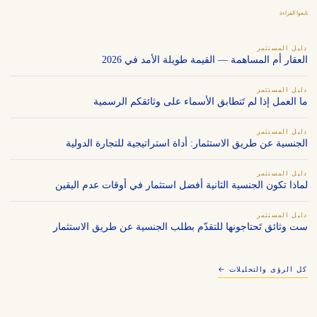
تابعوا القراءة
دليل المستثمر
العقار أم المساهمة — القيمة طويلة الأمد في 2026
دليل المستثمر
ما العمل إذا لم تَتطابق الأسماء على وثائقكم الرسمية
دليل المستثمر
الجنسية عن طريق الاستثمار: أداة استراتيجية للتجارة الدولية
دليل المستثمر
لماذا تكون الجنسية الثانية أفضل استثمار في أوقات عدم اليقين
دليل المستثمر
ست وثائق تَحتاجونها للتقدّم بطلب الجنسية عن طريق الاستثمار
كل الرؤى والتحليلات ←