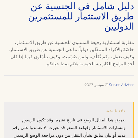
دليل شامل في الجنسية عن
طريق الاستثمار للمستثمرين
الدوليين
مقاربة استشارية رفيعة المستوى للجنسية عن طريق الاستثمار،
خاصّةً بالأفراد المتنقّلين دولياً. ما هي الجنسية عن طريق الاستثمار،
وكيف تعمل، وكم تُكلّف، ولمن صُمّمت، وكيف تتأمّلون فيما إذا كان
أحد البرامج الكاريبية الخمسة يلائم نمط حياتكم.
Senior Advisor
·
21 سبتمبر 2023
مادة تاريخية
يعرض هذا المقال الوضع في تاريخ نشره. وقد تكون الرسوم
ومسارات الاستثمار وقواعد السفر قد تغيرت. لا تعتمدوا على رقم
قديم أو بيان سابق بشأن التنقل من دون مراجعة الوضع الرسمي