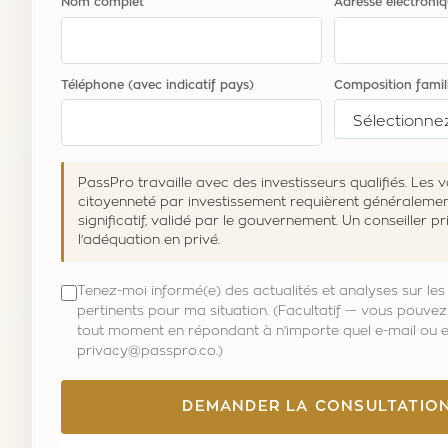
Nom complet
Adresse électroni
Téléphone (avec indicatif pays)
Composition famil
PassPro travaille avec des investisseurs qualifiés. Les 
citoyenneté par investissement requièrent généralemen
significatif, validé par le gouvernement. Un conseiller p
l'adéquation en privé.
Tenez-moi informé(e) des actualités et analyses sur l
pertinents pour ma situation. (Facultatif — vous pouvez
tout moment en répondant à n'importe quel e-mail ou e
privacy@passpro.co.)
DEMANDER LA CONSULTATIO