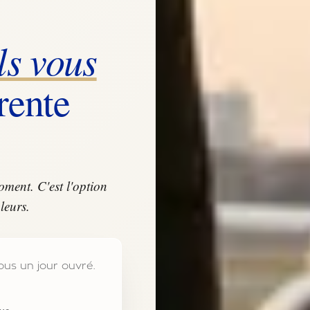
ls vous
rente
ment. C'est l'option
leurs.
us un jour ouvré.