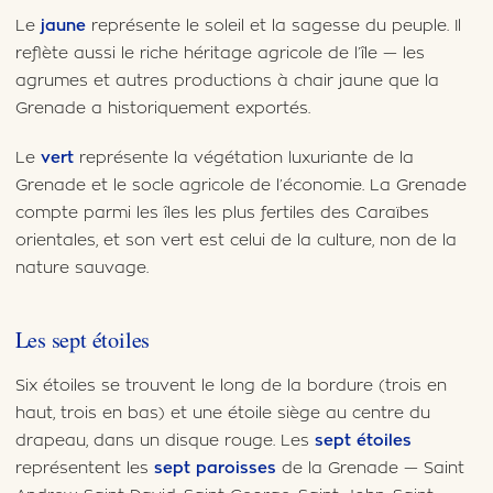
Le
jaune
représente le soleil et la sagesse du peuple. Il
reflète aussi le riche héritage agricole de l’île — les
agrumes et autres productions à chair jaune que la
Grenade a historiquement exportés.
Le
vert
représente la végétation luxuriante de la
Grenade et le socle agricole de l’économie. La Grenade
compte parmi les îles les plus fertiles des Caraïbes
orientales, et son vert est celui de la culture, non de la
nature sauvage.
Les sept étoiles
Six étoiles se trouvent le long de la bordure (trois en
haut, trois en bas) et une étoile siège au centre du
drapeau, dans un disque rouge. Les
sept étoiles
représentent les
sept paroisses
de la Grenade — Saint