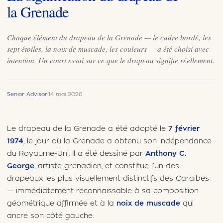
la Grenade
Chaque élément du drapeau de la Grenade — le cadre bordé, les
sept étoiles, la noix de muscade, les couleurs — a été choisi avec
intention. Un court essai sur ce que le drapeau signifie réellement.
Senior Advisor
·
14 mai 2026
Le drapeau de la Grenade a été adopté le
7 février
1974
, le jour où la Grenade a obtenu son indépendance
du Royaume-Uni. Il a été dessiné par
Anthony C.
George
, artiste grenadien, et constitue l’un des
drapeaux les plus visuellement distinctifs des Caraïbes
— immédiatement reconnaissable à sa composition
géométrique affirmée et à la
noix de muscade
qui
ancre son côté gauche.