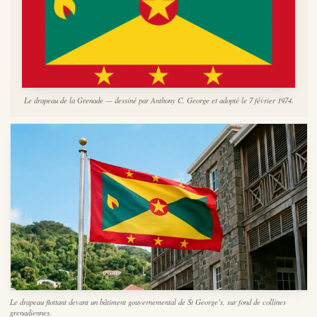
Le drapeau de la Grenade — dessiné par Anthony C. George et adopté le 7 février 1974.
Le drapeau flottant devant un bâtiment gouvernemental de St George’s, sur fond de collines
grenadiennes.