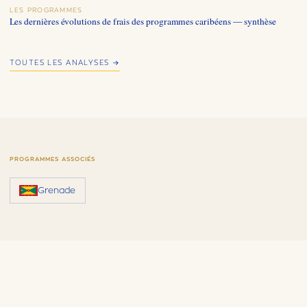
LES PROGRAMMES
Les dernières évolutions de frais des programmes caribéens — synthèse
TOUTES LES ANALYSES →
PROGRAMMES ASSOCIÉS
Grenade