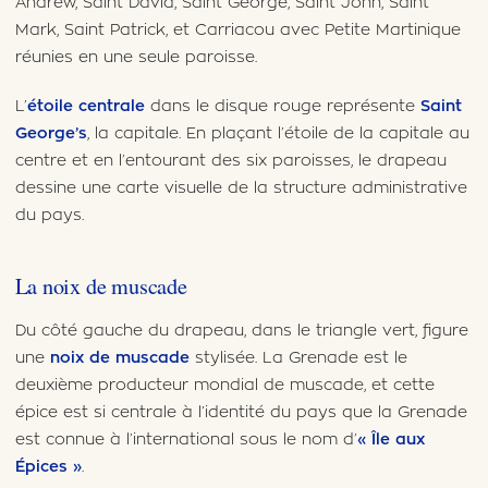
Andrew, Saint David, Saint George, Saint John, Saint
Mark, Saint Patrick, et Carriacou avec Petite Martinique
réunies en une seule paroisse.
L’
étoile centrale
dans le disque rouge représente
Saint
George’s
, la capitale. En plaçant l’étoile de la capitale au
centre et en l’entourant des six paroisses, le drapeau
dessine une carte visuelle de la structure administrative
du pays.
La noix de muscade
Du côté gauche du drapeau, dans le triangle vert, figure
une
noix de muscade
stylisée. La Grenade est le
deuxième producteur mondial de muscade, et cette
épice est si centrale à l’identité du pays que la Grenade
est connue à l’international sous le nom d’
« Île aux
Épices »
.