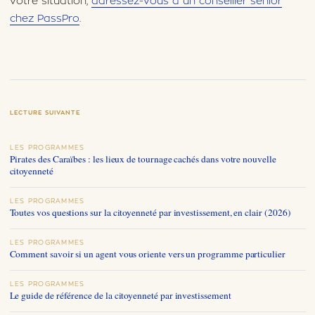
votre situation,
adressez-vous à un conseiller senior
chez PassPro
.
LECTURE SUIVANTE
LES PROGRAMMES
Pirates des Caraïbes : les lieux de tournage cachés dans votre nouvelle
citoyenneté
LES PROGRAMMES
Toutes vos questions sur la citoyenneté par investissement, en clair (2026)
LES PROGRAMMES
Comment savoir si un agent vous oriente vers un programme particulier
LES PROGRAMMES
Le guide de référence de la citoyenneté par investissement