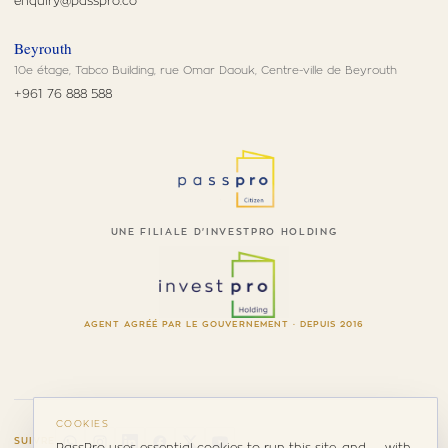
enquiry@passpro.co
Beyrouth
10e étage, Tabco Building, rue Omar Daouk, Centre-ville de Beyrouth
+961 76 888 588
UNE FILIALE D'INVESTPRO HOLDING
AGENT AGRÉÉ PAR LE GOUVERNEMENT · DEPUIS 2016
COOKIES
SUIVRE