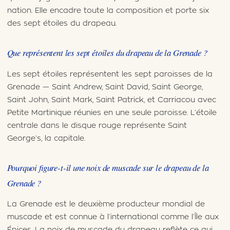
nation. Elle encadre toute la composition et porte six
des sept étoiles du drapeau.
Que représentent les sept étoiles du drapeau de la Grenade ?
Les sept étoiles représentent les sept paroisses de la
Grenade — Saint Andrew, Saint David, Saint George,
Saint John, Saint Mark, Saint Patrick, et Carriacou avec
Petite Martinique réunies en une seule paroisse. L’étoile
centrale dans le disque rouge représente Saint
George’s, la capitale.
Pourquoi figure-t-il une noix de muscade sur le drapeau de la
Grenade ?
La Grenade est le deuxième producteur mondial de
muscade et est connue à l’international comme l’Île aux
Épices. La noix de muscade du drapeau reflète ce qui