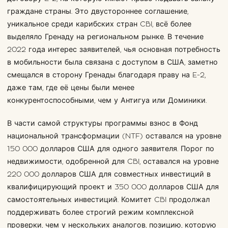
граждане страны. Это двустороннее соглашение,
уникальное среди карибских стран CBI, всё более
выделяло Гренаду на региональном рынке. В течение
2022 года интерес заявителей, чья основная потребность
в мобильности была связана с доступом в США, заметно
смещался в сторону Гренады благодаря праву на E-2,
даже там, где её цены были менее
конкурентоспособными, чем у Антигуа или Доминики.
В части самой структуры программы взнос в Фонд
национальной трансформации (NTF) оставался на уровне
150 000 долларов США для одного заявителя. Порог по
недвижимости, одобренной для CBI, оставался на уровне
220 000 долларов США для совместных инвестиций в
квалифицирующий проект и 350 000 долларов США для
самостоятельных инвестиций. Комитет CBI продолжал
поддерживать более строгий режим комплексной
проверки, чем у нескольких аналогов, позицию, которую