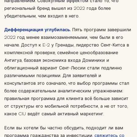
направлением. Совокупным эффектом стало то, что
региональный бренд вышел из 2022 года более
убедительным, чем входил в него.
Дифференциация углубилась.
Пять программ завершили
2022 год менее взаимозаменяемыми, чем были в его
начале. Доступ к E-2 у Гренады, лидерство Сент-Китса в
комплексной проверке, семейное ценообразование
Антигуа, базовая экономика входа Доминики и
облигационный вариант Сент-Люсии стали подлинно
различимыми позициями. Для заявителей и
консультантов это означало, что выбор программы стал
более содержательным аналитическим упражнением:
правильная программа для клиента всё больше зависит
от структуры его мобильной потребности, а не от того,
какое CIU ведёт самый активный маркетинг.
Если вы хотели бы частно обсудить, подходит ли вам
программа гражданства за инвестиции,
свяжитесь со