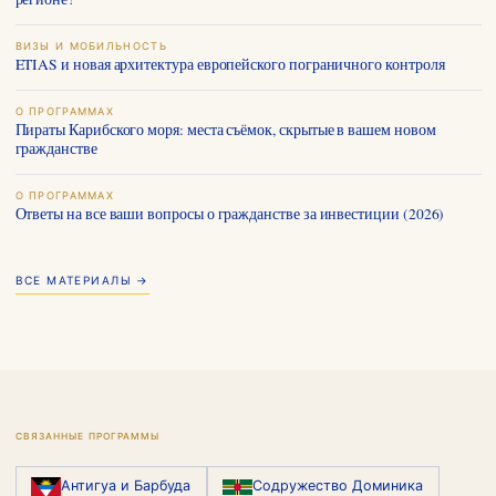
ВИЗЫ И МОБИЛЬНОСТЬ
ETIAS и новая архитектура европейского пограничного контроля
О ПРОГРАММАХ
Пираты Карибского моря: места съёмок, скрытые в вашем новом
гражданстве
О ПРОГРАММАХ
Ответы на все ваши вопросы о гражданстве за инвестиции (2026)
ВСЕ МАТЕРИАЛЫ →
СВЯЗАННЫЕ ПРОГРАММЫ
Антигуа и Барбуда
Содружество Доминика