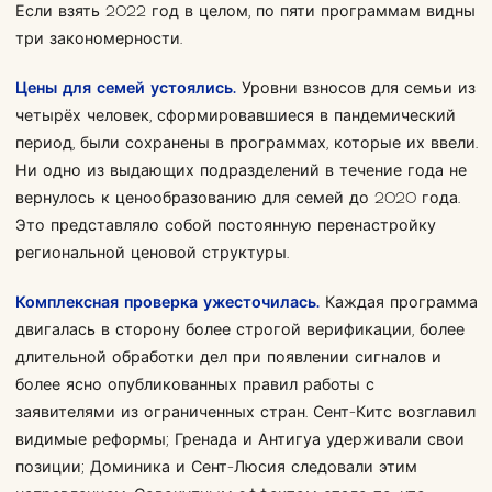
Если взять 2022 год в целом, по пяти программам видны
три закономерности.
Цены для семей устоялись.
Уровни взносов для семьи из
четырёх человек, сформировавшиеся в пандемический
период, были сохранены в программах, которые их ввели.
Ни одно из выдающих подразделений в течение года не
вернулось к ценообразованию для семей до 2020 года.
Это представляло собой постоянную перенастройку
региональной ценовой структуры.
Комплексная проверка ужесточилась.
Каждая программа
двигалась в сторону более строгой верификации, более
длительной обработки дел при появлении сигналов и
более ясно опубликованных правил работы с
заявителями из ограниченных стран. Сент-Китс возглавил
видимые реформы; Гренада и Антигуа удерживали свои
позиции; Доминика и Сент-Люсия следовали этим