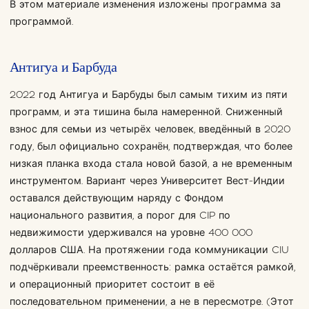
В этом материале изменения изложены программа за
программой.
Антигуа и Барбуда
2022 год Антигуа и Барбуды был самым тихим из пяти
программ, и эта тишина была намеренной. Сниженный
взнос для семьи из четырёх человек, введённый в 2020
году, был официально сохранён, подтверждая, что более
низкая планка входа стала новой базой, а не временным
инструментом. Вариант через Университет Вест-Индии
оставался действующим наряду с Фондом
национального развития, а порог для CIP по
недвижимости удерживался на уровне 400 000
долларов США. На протяжении года коммуникации CIU
подчёркивали преемственность: рамка остаётся рамкой,
и операционный приоритет состоит в её
последовательном применении, а не в пересмотре. (Этот