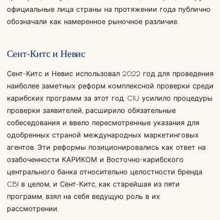
официальные лица страны на протяжении года публично
обозначали как намеренное рыночное различие.
Сент-Китс и Невис
Сент-Китс и Невис использовал 2022 год для проведения
наиболее заметных реформ комплексной проверки среди
карибских программ за этот год. CIU усилило процедуры
проверки заявителей, расширило обязательные
собеседования и ввело пересмотренные указания для
одобренных страной международных маркетинговых
агентов. Эти реформы позиционировались как ответ на
озабоченности КАРИКОМ и Восточно-карибского
центрального банка относительно целостности бренда
CBI в целом, и Сент-Китс, как старейшая из пяти
программ, взял на себя ведущую роль в их
рассмотрении.