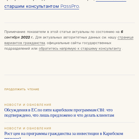
старшим консультантом PassPro
.
Примечание: показатели в этой статье актуальны по состоянию на
6
сентября 2022 г.
. Для актуальных авторитетных данных см. нашу
странице
вариантов гражданства
, официальные сайты государственных
подразделений или
обратитесь напрямую к старшему консультанту
.
ПРОДОЛЖИТЬ ЧТЕНИЕ
НОВОСТИ И ОБНОВЛЕНИЯ
Обсуждения в ЕС по пяти карибским программам CBI: что
подтверждено, что лишь предложено и что делать клиентам
НОВОСТИ И ОБНОВЛЕНИЯ
Рост цен на программы гражданства за инвестиции в Карибском
регионе?