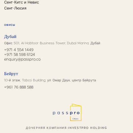
Сент-Китс и Невис
Сент-Люсия
ОФИСЫ
Дубай
Офис 501, Al Habtoor Business Tower, Dubai Marina, Дубай
+971 4 554 1449
+971 58 598 6124
enquiry@passpro.co
Бейрут
10-й этаж, Tabco Building, ул. Омар Даук, центр Бейрута
+961 76 888 588
ДОЧЕРНЯЯ КОМПАНИЯ INVESTPRO HOLDING