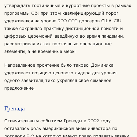
утверждать гостиничные и курортные проекты в рамках
программы CBI, при этом квалифицирующий порог
удерживался на уровне 200 000 долларов США. CIU
также сохраняло практику дистанционной присяги и
цифровых церемоний, введённую во время пандемии,
рассматривая их как постоянные операционные
элементы, а не временные меры.
Направленное прочтение было таково: Доминика
удерживает позицию ценового лидера для уровня
одного заявителя, тихо укрепляя своё семейное
предложение.
Гренада
Отличительным событием Гренады в 2022 году
оставалась роль американской визы инвестора по
договору E-2, на которую имеют право подавать заявку