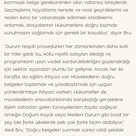
karmaşık belge gereksinimleri olan vatansız bireylerdir.
Geçmişlerini, hayatlarını nerede ve nasıl geçirdiklerini ve
neden ikinci bir vatandaşlık edinmek istediklerini
anlamak, dosyalarının Hükümetlere doğru biçimde
sunulmasını sağlamak için gerekli bir koşuldur,” diyor Bru.
“Durum tespiti prosedürleri her zamankinden daha katı
bir hâle geldi; bu, kötü niyetli adayları elediği ve
programların uzun vadeli sürdürülebilirliğini güçlendirdiği
için sektör açısından olumlu bir gelişme. Ancak her iki
tarafta da eğitim ihtiyacı var. Müvekkillerin doğru
belgeleri toplamak ve yasallaştırmak için uygun
yönlendirmeye ihtiyacı varken, Hükümetler de
müvekkillerin anavatanlarında karşılaştığı gerçeklere
ilişkin sahadan gelen tavsiyelerden fayda sağlıyor,
örneğin Doğum Kaydı veya Medeni Durum gibi basit bir
şey bile farklı ülkelerde pek çok farklı biçim alabiliyor,”
dedi Bru. “Doğru belgeleri sunmak süreci ciddi şekilde