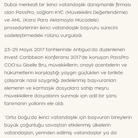
Dubai merkezli bir ikinci vatandaşlık danışmanlık firması
olan PassPro, sağlam KYC (Müvekkilini Değerlendirme)
ve AML (Kara Para Aklamayla Mücadele)
prosedürlerinin ikinci vatandaşlık başvuru sürecini
sadeleştirmedeki rolünü vurguladı.
23–25 Mayıs 2017 tarihlerinde Antigua’da düzenlenen
Invest Caribbean Konferansı 2017’de konuşan PassPro
COO’su Giselle Bru, müvekkillerin, onaylı acentelerin ve
hükümetlerin karşılaştığı yaygın güçlükleri ve birlikte
çalışarak nasıl saygınlığı zedelenmiş başvuranları
elemenin ve karmaşık dosyalara sahip meşru
müvekkillere dosyalarını sunmak için adil bir şans
tanımanın yollarını ele aldı.
“Orta Doğu’da ikinci vatandaşlık için başvuran bireylerin
büyük çoğunluğu savaştan etkilenmiş ülkelerin
vatandaşları, yerinden edilmiş vatandaşlar ya da