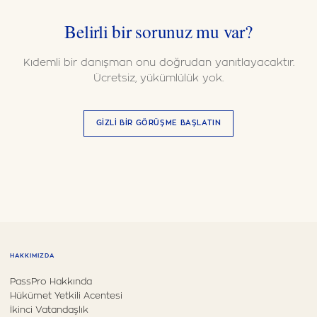
Belirli bir sorunuz mu var?
Kıdemli bir danışman onu doğrudan yanıtlayacaktır.
Ücretsiz, yükümlülük yok.
GIZLI BIR GÖRÜŞME BAŞLATIN
HAKKIMIZDA
PassPro Hakkında
Hükümet Yetkili Acentesi
İkinci Vatandaşlık