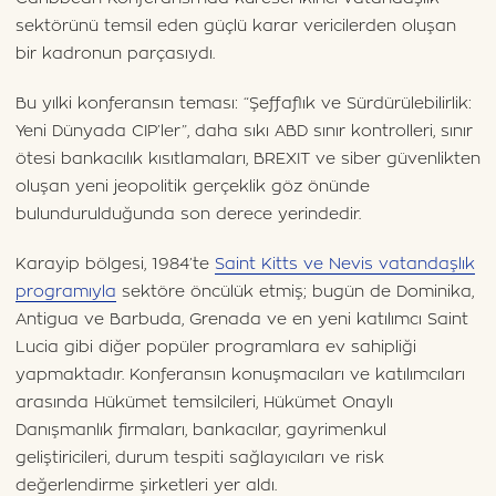
sektörünü temsil eden güçlü karar vericilerden oluşan
bir kadronun parçasıydı.
Bu yılki konferansın teması: “Şeffaflık ve Sürdürülebilirlik:
Yeni Dünyada CIP’ler”, daha sıkı ABD sınır kontrolleri, sınır
ötesi bankacılık kısıtlamaları, BREXIT ve siber güvenlikten
oluşan yeni jeopolitik gerçeklik göz önünde
bulundurulduğunda son derece yerindedir.
Karayip bölgesi, 1984’te
Saint Kitts ve Nevis vatandaşlık
programıyla
sektöre öncülük etmiş; bugün de Dominika,
Antigua ve Barbuda, Grenada ve en yeni katılımcı Saint
Lucia gibi diğer popüler programlara ev sahipliği
yapmaktadır. Konferansın konuşmacıları ve katılımcıları
arasında Hükümet temsilcileri, Hükümet Onaylı
Danışmanlık firmaları, bankacılar, gayrimenkul
geliştiricileri, durum tespiti sağlayıcıları ve risk
değerlendirme şirketleri yer aldı.