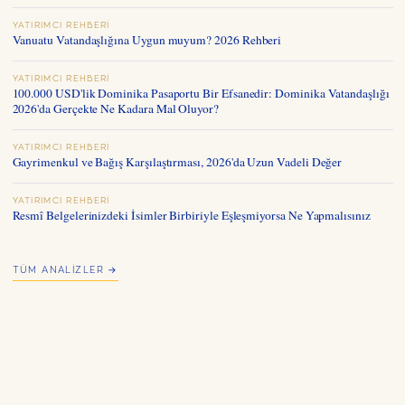
YATIRIMCI REHBERI
Vanuatu Vatandaşlığına Uygun muyum? 2026 Rehberi
YATIRIMCI REHBERI
100.000 USD'lik Dominika Pasaportu Bir Efsanedir: Dominika Vatandaşlığı
2026'da Gerçekte Ne Kadara Mal Oluyor?
YATIRIMCI REHBERI
Gayrimenkul ve Bağış Karşılaştırması, 2026'da Uzun Vadeli Değer
YATIRIMCI REHBERI
Resmî Belgelerinizdeki İsimler Birbiriyle Eşleşmiyorsa Ne Yapmalısınız
TÜM ANALIZLER →