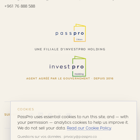
+961 76 888 588
UNE FILIALE D'INVESTPRO HOLDING
AGENT AGRÉÉ PAR LE GOUVERNEMENT · DEPUIS 2016
COOKIES
SUIVRE
PassPro uses essential cookies to run this site, and — with
your permission — analytics cookies to help us improve it.
We do not sell your data.
Read our Cookie Policy
.
Questions sur vos données : privacy@passpro.co
© 2026 PassPro. Tous droits réservés.