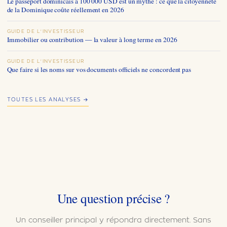
Le passeport dominicais à 100 000 USD est un mythe : ce que la citoyenneté
de la Dominique coûte réellement en 2026
GUIDE DE L'INVESTISSEUR
Immobilier ou contribution — la valeur à long terme en 2026
GUIDE DE L'INVESTISSEUR
Que faire si les noms sur vos documents officiels ne concordent pas
TOUTES LES ANALYSES →
Une question précise ?
Un conseiller principal y répondra directement. Sans