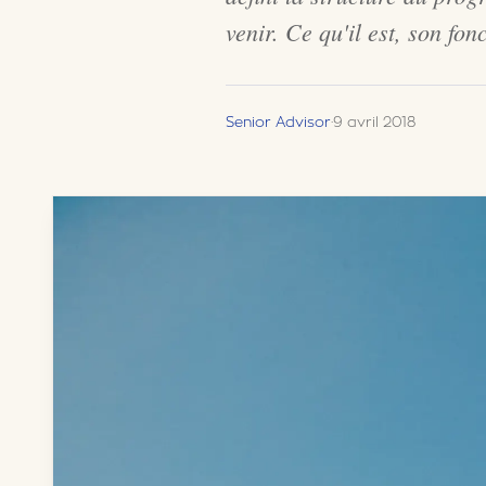
venir. Ce qu'il est, son fon
Senior Advisor
·
9 avril 2018