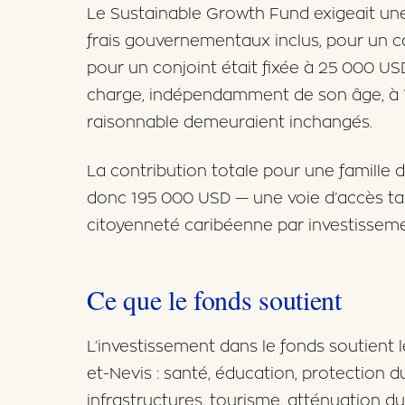
Le Sustainable Growth Fund exigeait un
frais gouvernementaux inclus, pour un ca
pour un conjoint était fixée à 25 000 US
charge, indépendamment de son âge, à 10
raisonnable demeuraient inchangés.
La contribution totale pour une famille 
donc 195 000 USD — une voie d’accès tar
citoyenneté caribéenne par investisseme
Ce que le fonds soutient
L’investissement dans le fonds soutient 
et-Nevis : santé, éducation, protection d
infrastructures, tourisme, atténuation 