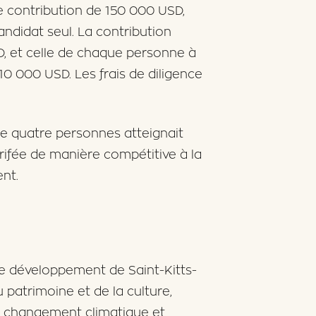
e contribution de 150 000 USD,
ndidat seul. La contribution
D, et celle de chaque personne à
 000 USD. Les frais de diligence
de quatre personnes atteignait
ifée de manière compétitive à la
nt.
le développement de Saint-Kitts-
u patrimoine et de la culture,
du changement climatique et