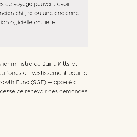
les de voyage peuvent avoir
ncien chiffre ou une ancienne
ion officielle actuelle.
ier ministre de Saint-Kitts-et-
au fonds d’investissement pour la
Growth Fund (SGF) — appelé à
a cessé de recevoir des demandes