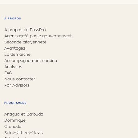
À PROPOS
À propos de PassPro
Agent agréé par le gouvernement
Seconde citoyenneté
Avantages
La démarche
Accompagnement continu
Analyses
FAQ
Nous contacter
For Advisors
PROGRAMMES
Antigua-et-Barbuda
Dominique
Grenade
Saint-Kitts-et-Nevis