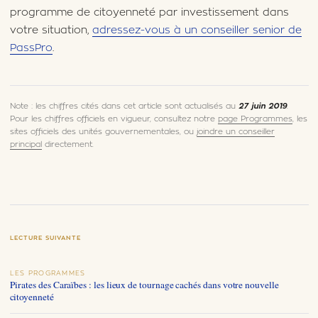
programme de citoyenneté par investissement dans
votre situation,
adressez-vous à un conseiller senior de
PassPro
.
Note : les chiffres cités dans cet article sont actualisés au
27 juin 2019
.
Pour les chiffres officiels en vigueur, consultez notre
page Programmes
, les
sites officiels des unités gouvernementales, ou
joindre un conseiller
principal
directement.
LECTURE SUIVANTE
LES PROGRAMMES
Pirates des Caraïbes : les lieux de tournage cachés dans votre nouvelle
citoyenneté