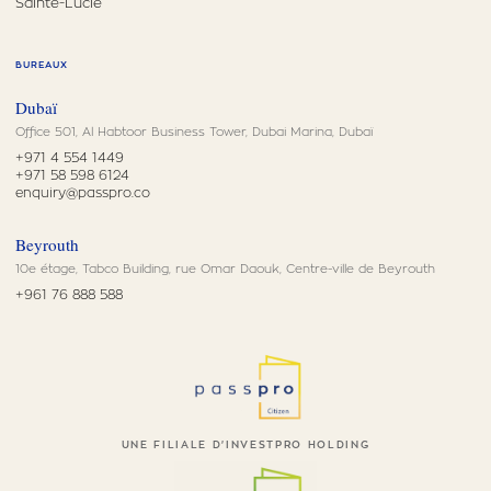
Sainte-Lucie
BUREAUX
Dubaï
Office 501, Al Habtoor Business Tower, Dubai Marina, Dubaï
+971 4 554 1449
+971 58 598 6124
enquiry@passpro.co
Beyrouth
10e étage, Tabco Building, rue Omar Daouk, Centre-ville de Beyrouth
+961 76 888 588
UNE FILIALE D'INVESTPRO HOLDING