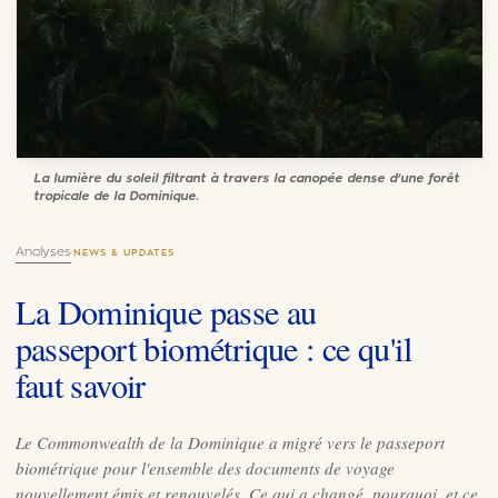
La lumière du soleil filtrant à travers la canopée dense d'une forêt
tropicale de la Dominique.
Analyses
·
NEWS & UPDATES
La Dominique passe au
passeport biométrique : ce qu'il
faut savoir
Le Commonwealth de la Dominique a migré vers le passeport
biométrique pour l'ensemble des documents de voyage
nouvellement émis et renouvelés. Ce qui a changé, pourquoi, et ce