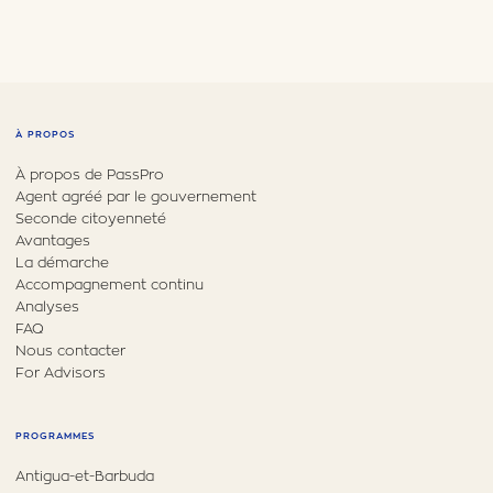
À PROPOS
À propos de PassPro
Agent agréé par le gouvernement
Seconde citoyenneté
Avantages
La démarche
Accompagnement continu
Analyses
FAQ
Nous contacter
For Advisors
PROGRAMMES
Antigua-et-Barbuda