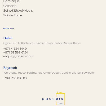
Dominique
Grenade
Saint-Kitts-et-Nevis
Sainte-Lucie
BUREAUX
Dubaï
Office 501, Al Habtoor Business Tower, Dubai Marina, Dubaï
+971 4 554 1449
+971 58 598 6124
enquiry@passpro.co
Beyrouth
10e étage, Tabco Building, rue Omar Daouk, Centre-ville de Beyrouth
+961 76 888 588