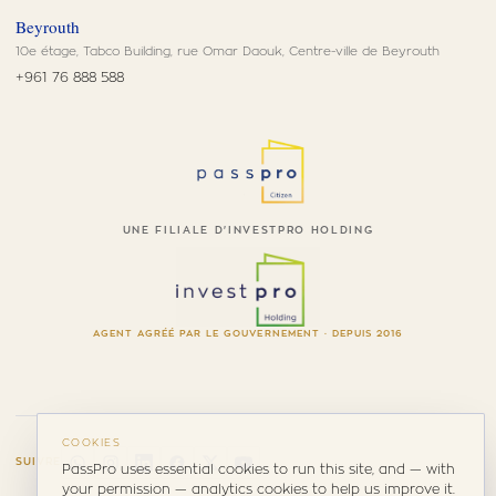
Beyrouth
10e étage, Tabco Building, rue Omar Daouk, Centre-ville de Beyrouth
+961 76 888 588
UNE FILIALE D'INVESTPRO HOLDING
AGENT AGRÉÉ PAR LE GOUVERNEMENT · DEPUIS 2016
COOKIES
SUIVRE
PassPro uses essential cookies to run this site, and — with
your permission — analytics cookies to help us improve it.