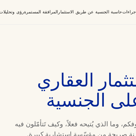
إجراءات
حاسبة الجنسية عن طريق الاستثمار
المرافقة المستمرة
رؤى وتحليلات
صاح
تثمار العقاري
ى الجنسية
م، وما الذي يُتيحه فعلاً، وكيف تَتأمّلون فيه
رنة صريحة من مؤسّسة استشارية كبيرة.