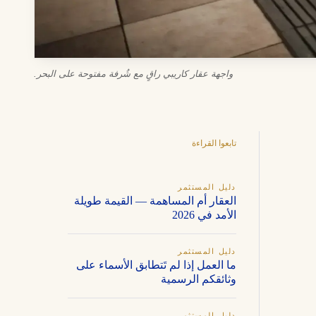
واجهة عقار كاريبي راقٍ مع شُرفة مفتوحة على البحر.
تابعوا القراءة
دليل المستثمر
العقار أم المساهمة — القيمة طويلة
الأمد في 2026
دليل المستثمر
ما العمل إذا لم تَتطابق الأسماء على
وثائقكم الرسمية
دليل المستثمر