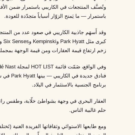
وتُصنَّف المنتجعات في الكاريبي باستمرار ضمن الأ
باستمرار — ما يَمنح الزوّار أسباباً متجدّدة للعودة.
وقد أَسهَم جاذبية الكاريبي في صعود عدد من المنتجع
كبرى
زخم ارتفاع قيمة العقارات ومن قيمة الوجهة بمجمله
فنادق جديدة
برنامج الجنسية بالاستثمار في البلاد.
العقار البحري في وجهة بشواطئ خلّابة، وطقس رائع
حلم غالبية الناس.
ومع طابعها الاستوائي وثقافاتها الفريدة الغنية (تَخت