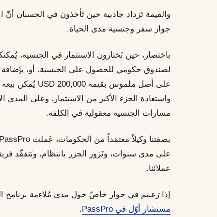
والقيمة تَزداد جاذبية حين تَأخذون في الحسبان أنّ ال
جواز سفر وجنسية مدى الحياة.
واستعادة الجزء الأكبر من الاستثمار. وعلى المدى الأبع
مسارات الجنسية معقولية في الكلفة.
على مدى سنوات، ونَزور الجزر بانتظام، ويَتفقّد فري
عملائنا.
إذا رَغبتم في حوار خاصّ حول مدى مُلاءمة برنامج ا
مستشار أوّل في PassPro
.